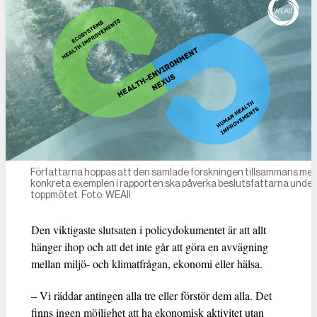
Författarna hoppas att den samlade forskningen tillsammans me
konkreta exemplen i rapporten ska påverka beslutsfattarna under
toppmötet. Foto: WEAll
Den viktigaste slutsaten i policydokumentet är att allt
hänger ihop och att det inte går att göra en avvägning
mellan miljö- och klimatfrågan, ekonomi eller hälsa.
– Vi räddar antingen alla tre eller förstör dem alla. Det
finns ingen möjlighet att ha ekonomisk aktivitet utan