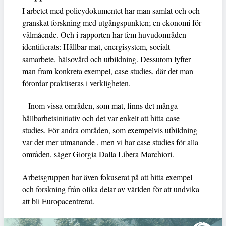
I arbetet med policydokumentet har man samlat och och
granskat forskning med utgångspunkten; en ekonomi för
välmående. Och i rapporten har fem huvudområden
identifierats: Hållbar mat, energisystem, socialt
samarbete, hälsovård och utbildning. Dessutom lyfter
man fram konkreta exempel, case studies, där det man
förordar praktiseras i verkligheten.
– Inom vissa områden, som mat, finns det många
hållbarhetsinitiativ och det var enkelt att hitta case
studies. För andra områden, som exempelvis utbildning
var det mer utmanande , men vi har case studies för alla
områden, säger Giorgia Dalla Libera Marchiori.
Arbetsgruppen har även fokuserat på att hitta exempel
och forskning från olika delar av världen för att undvika
att bli Europacentrerat.