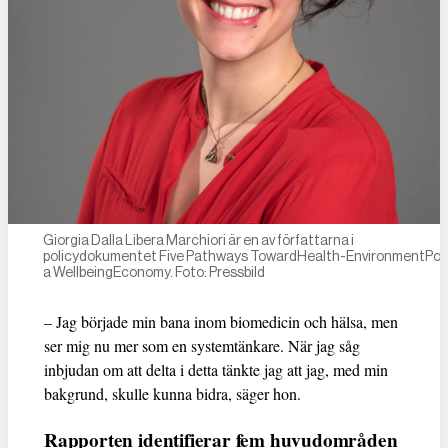
Giorgia Dalla Libera Marchiori är en av författarna i
policydokumentet Five Pathways TowardHealth-EnvironmentPolic
a WellbeingEconomy. Foto: Pressbild
– Jag började min bana inom biomedicin och hälsa, men
ser mig nu mer som en systemtänkare. När jag såg
inbjudan om att delta i detta tänkte jag att jag, med min
bakgrund, skulle kunna bidra, säger hon.
Rapporten identifierar fem huvudområden