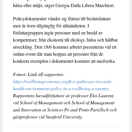
hälsa eller miljö, säger Giorgia Dalla Libera Marchiori.
Policydokumentet vänder sig främst till beslutsfattare
men är även tillgänglig för allmänheten. I
författargruppen ingår personer med en bredd av
kompetenser, från ekonomi till ekologi, hälsa och hållbar
utveckling. Den 18/6 kommer arbetet presenteras vid ett
online-event där man hoppas att personer från de
konkreta exemplen i dokumentet kommer att medverka.
Fotnot: Länk till rapporten:
https://wellbeingeconomy.org/five-pathways-towards-
health-environment-policy-in-a-wellbeing-economy
.
Rapportens huvudförfattare är professor Éloi Laurent,
vid School of Management och School of Management
and Innovation at Sciences Po and Ponts ParisTech och
gästprofessor vid Stanford University.