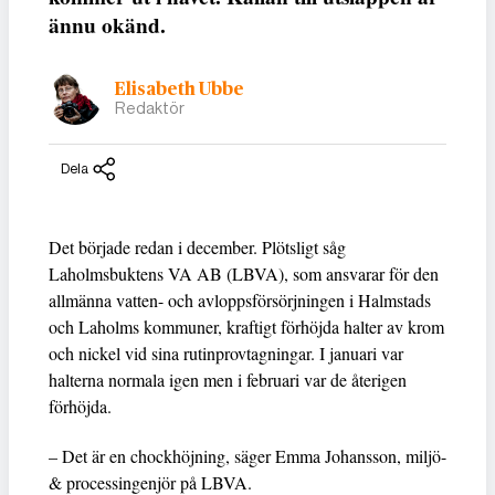
ännu okänd.
Elisabeth Ubbe
Redaktör
Dela
Det började redan i december. Plötsligt såg
Laholmsbuktens VA AB (LBVA), som ansvarar för den
allmänna vatten- och avloppsförsörjningen i Halmstads
och Laholms kommuner, kraftigt förhöjda halter av krom
och nickel vid sina rutinprovtagningar. I januari var
halterna normala igen men i februari var de återigen
förhöjda.
– Det är en chockhöjning, säger Emma Johansson, miljö-
& processingenjör på LBVA.