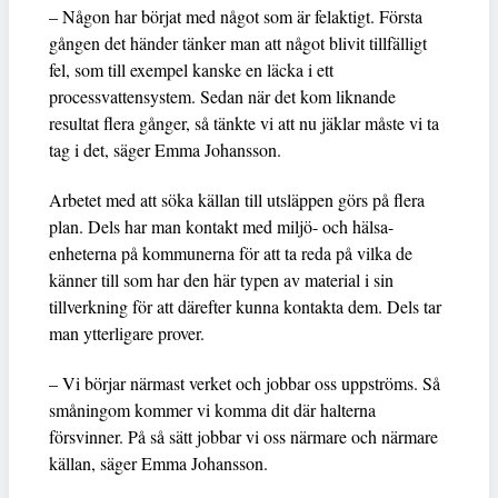
– Någon har börjat med något som är felaktigt. Första
gången det händer tänker man att något blivit tillfälligt
fel, som till exempel kanske en läcka i ett
processvattensystem. Sedan när det kom liknande
resultat flera gånger, så tänkte vi att nu jäklar måste vi ta
tag i det, säger Emma Johansson.
Arbetet med att söka källan till utsläppen görs på flera
plan. Dels har man kontakt med miljö- och hälsa-
enheterna på kommunerna för att ta reda på vilka de
känner till som har den här typen av material i sin
tillverkning för att därefter kunna kontakta dem. Dels tar
man ytterligare prover.
– Vi börjar närmast verket och jobbar oss uppströms. Så
småningom kommer vi komma dit där halterna
försvinner. På så sätt jobbar vi oss närmare och närmare
källan, säger Emma Johansson.