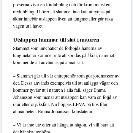
proverna visar en fördubbling och för krom minst en
tredubbling. Utöver att slammet inte kan utnyttjas på
åkrar innebär utsläppen även att tungmetaller går raka
vägen ut i havet.
Utsläppen hamnar till slut i naturen
Slammet som innehåller de förhöjda halterna av
tungmetaller kommer inte att spridas på åkrar, däremot
kommer de att användas på annat sätt.
– Slammet går till vår entreprenör som gör jordmassor av
det. Dessa används exempelvis till att anlägga vägar och
kommer tyvärr ut i naturen i alla fall, säger Emma
Johansson som menar att utsläppen kan vara en följd av
otur eller olycksfall. Nu hoppas LBVA på tips från
allmänheten. Emma Johansson konstaterar:
– Vi är inte ute efter att hänga ut någon, vi vill bara att
det här ska upphöra.