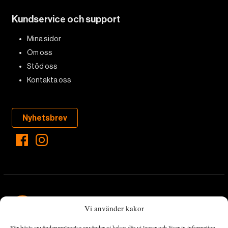
Kundservice och support
Mina sidor
Om oss
Stöd oss
Kontakta oss
Nyhetsbrev
Vi använder kakor
För bästa användarupplevelse använder vi kakor där vi lagrar och läser in information