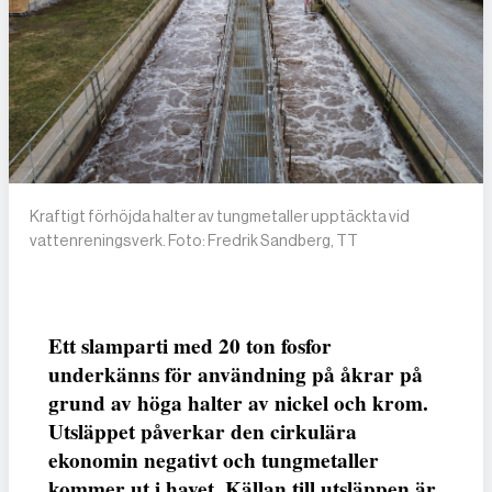
Kraftigt förhöjda halter av tungmetaller upptäckta vid
vattenreningsverk. Foto: Fredrik Sandberg, TT
Ett slamparti med 20 ton fosfor
underkänns för användning på åkrar på
grund av höga halter av nickel och krom.
Utsläppet påverkar den cirkulära
ekonomin negativt och tungmetaller
kommer ut i havet. Källan till utsläppen är