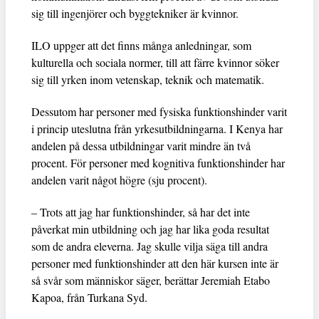
sig till ingenjörer och byggtekniker är kvinnor.
ILO uppger att det finns många anledningar, som
kulturella och sociala normer, till att färre kvinnor söker
sig till yrken inom vetenskap, teknik och matematik.
Dessutom har personer med fysiska funktionshinder varit
i princip uteslutna från yrkesutbildningarna. I Kenya har
andelen på dessa utbildningar varit mindre än två
procent. För personer med kognitiva funktionshinder har
andelen varit något högre (sju procent).
– Trots att jag har funktionshinder, så har det inte
påverkat min utbildning och jag har lika goda resultat
som de andra eleverna. Jag skulle vilja säga till andra
personer med funktionshinder att den här kursen inte är
så svår som människor säger, berättar Jeremiah Etabo
Kapoa, från Turkana Syd.