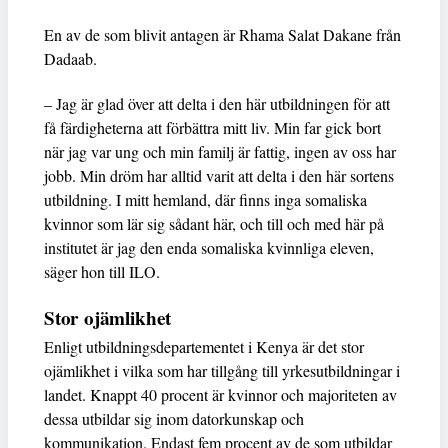
En av de som blivit antagen är Rhama Salat Dakane från
Dadaab.
– Jag är glad över att delta i den här utbildningen för att
få färdigheterna att förbättra mitt liv. Min far gick bort
när jag var ung och min familj är fattig, ingen av oss har
jobb. Min dröm har alltid varit att delta i den här sortens
utbildning. I mitt hemland, där finns inga somaliska
kvinnor som lär sig sådant här, och till och med här på
institutet är jag den enda somaliska kvinnliga eleven,
säger hon till ILO.
Stor ojämlikhet
Enligt utbildningsdepartementet i Kenya är det stor
ojämlikhet i vilka som har tillgång till yrkesutbildningar i
landet. Knappt 40 procent är kvinnor och majoriteten av
dessa utbildar sig inom datorkunskap och
kommunikation. Endast fem procent av de som utbildar