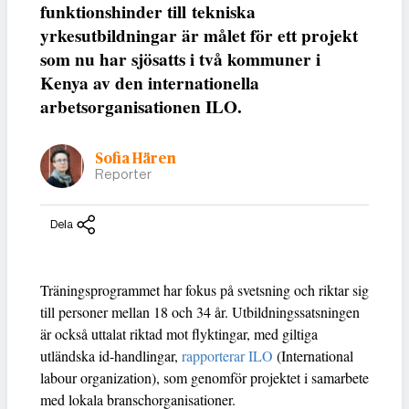
funktionshinder till tekniska
yrkesutbildningar är målet för ett projekt
som nu har sjösatts i två kommuner i
Kenya av den internationella
arbetsorganisationen ILO.
Sofia Hären
Reporter
Dela
Träningsprogrammet har fokus på svetsning och riktar sig
till personer mellan 18 och 34 år. Utbildningssatsningen
är också uttalat riktad mot flyktingar, med giltiga
utländska id-handlingar,
rapporterar ILO
(International
labour organization), som genomför projektet i samarbete
med lokala branschorganisationer.