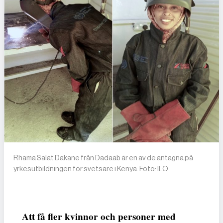
Rhama Salat Dakane från Dadaab är en av de antagna på
yrkesutbildningen för svetsare i Kenya. Foto: ILO
Att få fler kvinnor och personer med