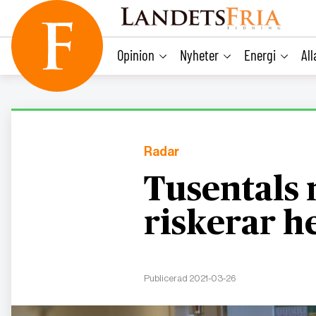
main
content
Opinion
Nyheter
Energi
Al
Radar
Tusentals
riskerar h
Publicerad 2021-03-26