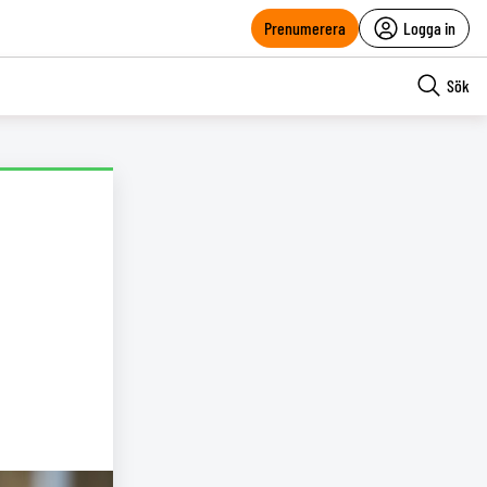
Prenumerera
Logga in
Sök