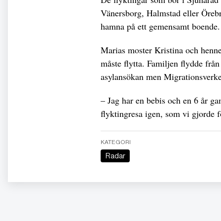
Vänersborg, Halmstad eller Örebr
hamna på ett gemensamt boende
Marias moster Kristina och hennes
måste flytta. Familjen flydde frå
asylansökan men Migrationsverket
– Jag har en bebis och en 6 år ga
flyktingresa igen, som vi gjorde f
KATEGORI
Radar