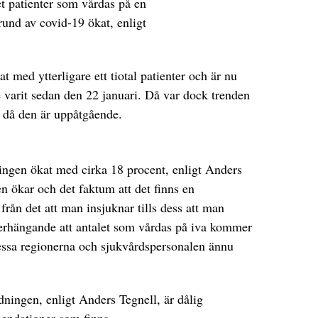
t patienter som vårdas på en
rund av covid-19 ökat, enligt
t med ytterligare ett tiotal patienter och är nu
 varit sedan den 22 januari. Då var dock trenden
, då den är uppåtgående.
ningen ökat med cirka 18 procent, enligt Anders
n ökar och det faktum att det finns en
 från det att man insjuknar tills dess att man
överhängande att antalet som vårdas på iva kommer
ressa regionerna och sjukvårdspersonalen ännu
dningen, enligt Anders Tegnell, är dålig