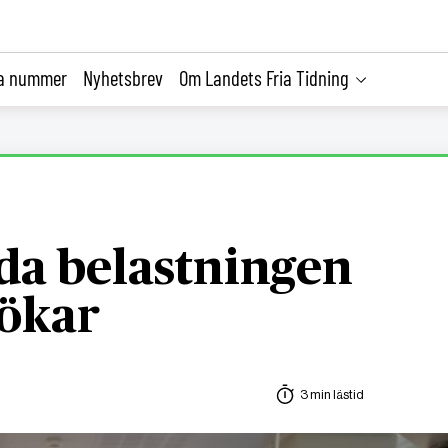
la nummer
Nyhetsbrev
Om Landets Fria Tidning
da belastningen
 ökar
3 min lästid