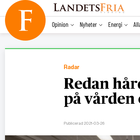
main
content
Opinion
Nyheter
Energi
Al
Radar
Redan hår
på vården
Publicerad 2021-03-26