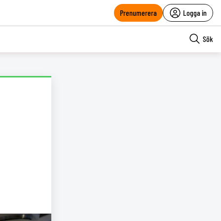
Prenumerera
Logga in
Sök