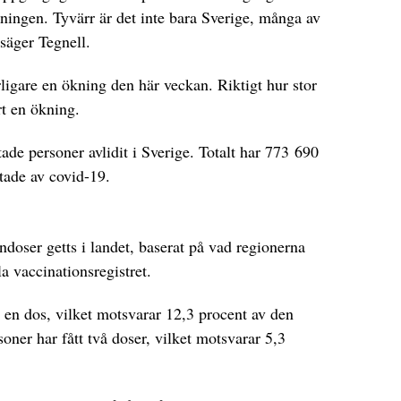
ningen. Tyvärr är det inte bara Sverige, många av
säger Tegnell.
rligare en ökning den här veckan. Riktigt hur stor
rt en ökning.
de personer avlidit i Sverige. Totalt har 773 690
ttade av covid-19.
indoser getts i landet, baserat på vad regionerna
la vaccinationsregistret.
 en dos, vilket motsvarar 12,3 procent av den
ner har fått två doser, vilket motsvarar 5,3