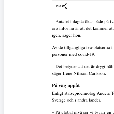
Dela
– Antalet inlagda ökar både på iv
oro inför nu är att det kommer att 
igen, säger hon.
Av de tillgängliga iva-platserna i
personer med covid-19.
– Det betyder att det är drygt häl
säger Iréne Nilsson Carlsson.
På väg uppåt
Enligt statsepidemiolog Anders Te
Sverige och i andra länder.
– På global nivå ser vi tyvärr en