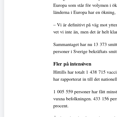
Europa som står för volymen i ök
länderna i Europa har en ökning, 
– Vi är definitivt på väg mot ytte
vet vi inte än, men det är helt kla
Sammantaget har nu 13 373 smitta
personer i Sverige bekräftats smi
Fler på intensiven
Hittills har totalt 1 438 715 vacc
har rapporterat in till det nationel
1 005 559 personer har fått minst
vuxna befolkningen. 433 156 perso
procent.