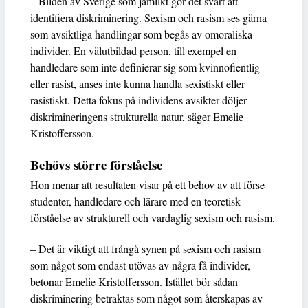
– Bilden av Sverige som jämlikt gör det svårt att
identifiera diskriminering. Sexism och rasism ses gärna
som avsiktliga handlingar som begås av omoraliska
individer. En välutbildad person, till exempel en
handledare som inte definierar sig som kvinnofientlig
eller rasist, anses inte kunna handla sexistiskt eller
rasistiskt. Detta fokus på individens avsikter döljer
diskrimineringens strukturella natur, säger Emelie
Kristoffersson.
Behövs större förståelse
Hon menar att resultaten visar på ett behov av att förse
studenter, handledare och lärare med en teoretisk
förståelse av strukturell och vardaglig sexism och rasism.
– Det är viktigt att frångå synen på sexism och rasism
som något som endast utövas av några få individer,
betonar Emelie Kristoffersson. Istället bör sådan
diskriminering betraktas som något som återskapas av