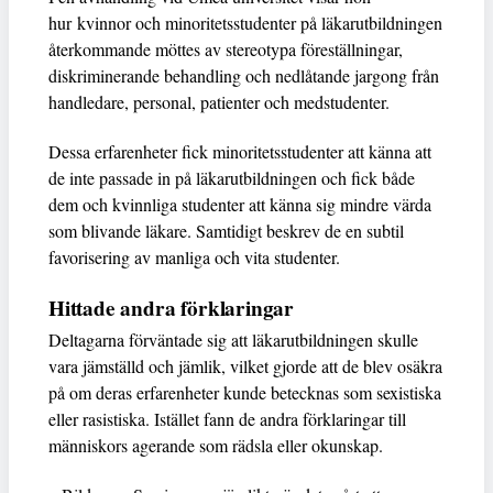
hur kvinnor och minoritetsstudenter på läkarutbildningen
återkommande möttes av stereotypa föreställningar,
diskriminerande behandling och nedlåtande jargong från
handledare, personal, patienter och medstudenter.
Dessa erfarenheter fick minoritetsstudenter att känna att
de inte passade in på läkarutbildningen och fick både
dem och kvinnliga studenter att känna sig mindre värda
som blivande läkare. Samtidigt beskrev de en subtil
favorisering av manliga och vita studenter.
Hittade andra förklaringar
Deltagarna förväntade sig att läkarutbildningen skulle
vara jämställd och jämlik, vilket gjorde att de blev osäkra
på om deras erfarenheter kunde betecknas som sexistiska
eller rasistiska. Istället fann de andra förklaringar till
människors agerande som rädsla eller okunskap.