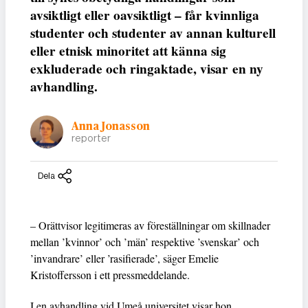
avsiktligt eller oavsiktligt ­– får kvinnliga
studenter och studenter av annan kulturell
eller etnisk minoritet att känna sig
exkluderade och ringaktade, visar en ny
avhandling.
Anna Jonasson
reporter
Dela
– Orättvisor legitimeras av föreställningar om skillnader
mellan ’kvinnor’ och ’män’ respektive ’svenskar’ och
’invandrare’ eller ’rasifierade’, säger Emelie
Kristoffersson i ett pressmeddelande.
I en avhandling vid Umeå universitet visar hon