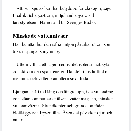
– Att isen spolas bort har betydelse för ekologin, säger
Fredrik Schagerström, miljöhandläggare vid
länsstyrelsen i Härnösand till Sveriges Radio.
Minskade vattennivåer
Han berättar hur den isfria miljön påverkar uttern som
trivs i Ljungans mynning.
– Uttern vill ha ett lager med is, det isolerar mot kylan
och då kan den spara energi. Där det finns luftfickor
mellan is och vatten kan uttern söka föda.
Ljungan är 40 mil lång och längre upp, i de vattendrag
och sjöar som numer är älvens vattenmagasin, minskar
vattennivåerna. Strandkanter och grunda områden
blottläggs och fryser till is. Även det påverkar djur och
natur.