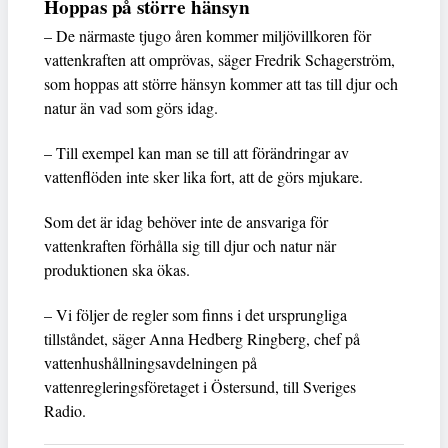
Hoppas på större hänsyn
– De närmaste tjugo åren kommer miljövillkoren för
vattenkraften att omprövas, säger Fredrik Schagerström,
som hoppas att större hänsyn kommer att tas till djur och
natur än vad som görs idag.
– Till exempel kan man se till att förändringar av
vattenflöden inte sker lika fort, att de görs mjukare.
Som det är idag behöver inte de ansvariga för
vattenkraften förhålla sig till djur och natur när
produktionen ska ökas.
– Vi följer de regler som finns i det ursprungliga
tillståndet, säger Anna Hedberg Ringberg, chef på
vattenhushållningsavdelningen på
vattenregleringsföretaget i Östersund, till Sveriges
Radio.