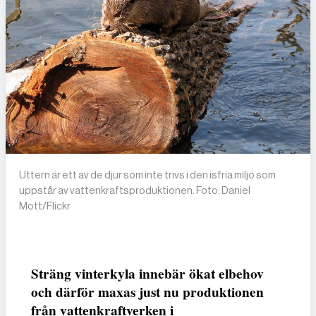
Uttern är ett av de djur som inte trivs i den isfria miljö som
uppstår av vattenkraftsproduktionen. Foto: Daniel
Mott/Flickr
Sträng vinterkyla innebär ökat elbehov
och därför maxas just nu produktionen
från vattenkraftverken i