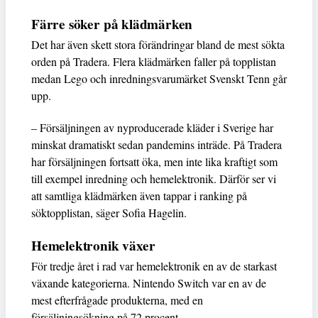
Färre söker på klädmärken
Det har även skett stora förändringar bland de mest sökta
orden på Tradera. Flera klädmärken faller på topplistan
medan Lego och inredningsvarumärket Svenskt Tenn går
upp.
– Försäljningen av nyproducerade kläder i Sverige har
minskat dramatiskt sedan pandemins inträde. På Tradera
har försäljningen fortsatt öka, men inte lika kraftigt som
till exempel inredning och hemelektronik. Därför ser vi
att samtliga klädmärken även tappar i ranking på
söktopplistan, säger Sofia Hagelin.
Hemelektronik växer
För tredje året i rad var hemelektronik en av de starkast
växande kategorierna. Nintendo Switch var en av de
mest efterfrågade produkterna, med en
försäljningsökning på 72 procent.