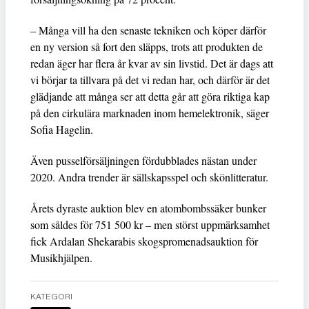
– Många vill ha den senaste tekniken och köper därför
en ny version så fort den släpps, trots att produkten de
redan äger har flera år kvar av sin livstid. Det är dags att
vi börjar ta tillvara på det vi redan har, och därför är det
glädjande att många ser att detta går att göra riktiga kap
på den cirkulära marknaden inom hemelektronik, säger
Sofia Hagelin.
Även pusselförsäljningen fördubblades nästan under
2020. Andra trender är sällskapsspel och skönlitteratur.
Årets dyraste auktion blev en atombombssäker bunker
som såldes för 751 500 kr – men störst uppmärksamhet
fick Ardalan Shekarabis skogspromenadsauktion för
Musikhjälpen.
KATEGORI