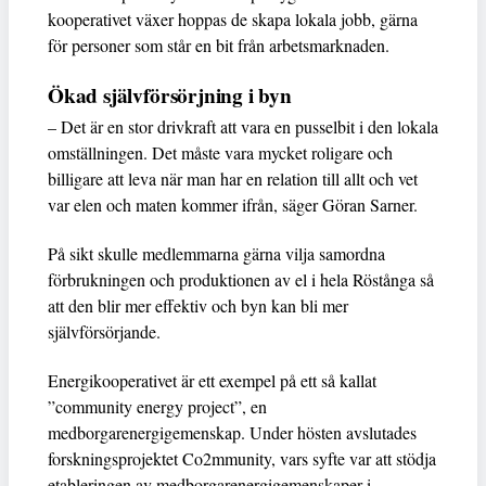
kooperativet växer hoppas de skapa lokala jobb, gärna
för personer som står en bit från arbetsmarknaden.
Ökad självförsörjning i byn
– Det är en stor drivkraft att vara en pusselbit i den lokala
omställningen. Det måste vara mycket roligare och
billigare att leva när man har en relation till allt och vet
var elen och maten kommer ifrån, säger Göran Sarner.
På sikt skulle medlemmarna gärna vilja samordna
förbrukningen och produktionen av el i hela Röstånga så
att den blir mer effektiv och byn kan bli mer
självförsörjande.
Energikooperativet är ett exempel på ett så kallat
”community energy project”, en
medborgarenergigemenskap. Under hösten avslutades
forskningsprojektet Co2mmunity, vars syfte var att stödja
etableringen av medborgarenergigemenskaper i