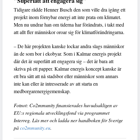
"Superlätt att engagera sig"
Tidigare rådde Henner Busch den som ville dra igång ett
projekt inom förnybar energi att inte prata om klimatet.
Men nu undrar han om tiderna har förändrats, i takt med
att allt fler människor oroar sig för klimatförändringarna.
– De här projekten kanske lockar andra slags människor
än de som bor i ekobyar. Som i Kalmar energis projekt
där det är superlätt att engagera sig – det är bara att
skriva på ett papper. Kalmar energis koncept kanske är
ett bra sätt att nå stadsbor eller människor som annars
inte kan eller är intresserade av att starta en
medborgarenergigemenskap.
Fotnot: Co2mmunity finansierades huvudsakligen av
EU:s regionala utvecklingsfond via programmet
Interreg. Läs mer och ladda ner handboken för Sverige
på
co2mmunity.eu
.