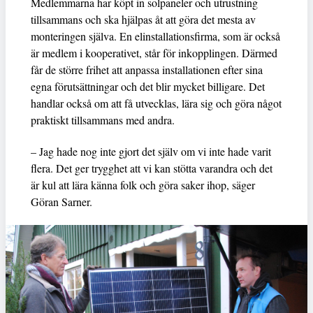
Medlemmarna har köpt in solpaneler och utrustning
tillsammans och ska hjälpas åt att göra det mesta av
monteringen själva. En elinstallationsfirma, som är också
är medlem i kooperativet, står för inkopplingen. Därmed
får de större frihet att anpassa installationen efter sina
egna förutsättningar och det blir mycket billigare. Det
handlar också om att få utvecklas, lära sig och göra något
praktiskt tillsammans med andra.
– Jag hade nog inte gjort det själv om vi inte hade varit
flera. Det ger trygghet att vi kan stötta varandra och det
är kul att lära känna folk och göra saker ihop, säger
Göran Sarner.