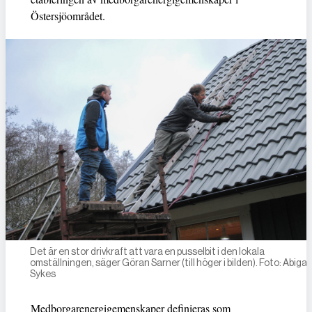
Östersjöområdet.
Det är en stor drivkraft att vara en pusselbit i den lokala
omställningen, säger Göran Sarner (till höger i bilden). Foto: Abigail
Sykes
Medborgarenergigemenskaper definieras som