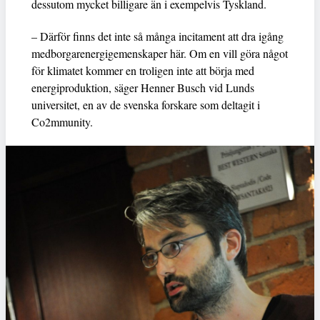
dessutom mycket billigare än i exempelvis Tyskland.
– Därför finns det inte så många incitament att dra igång
medborgarenergigemenskaper här. Om en vill göra något
för klimatet kommer en troligen inte att börja med
energiproduktion, säger Henner Busch vid Lunds
universitet, en av de svenska forskare som deltagit i
Co2mmunity.