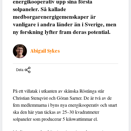
energikooperativ upp sina första
solpaneler. Så kallade
medborgarenergigemenskaper är
vanligare i andra länder än i Sverige, men
ny forskning lyfter fram deras potential.
Abigail Sykes
Dela
På ett villatak i utkanten av skånska Röstånga står
Christian Stenqvist och Göran Sarner. De är två av de
fem medlemmarna i byns nya energikooperativ och snart
ska den här ytan täckas av 25–30 kvadratmeter
solpaneler som producerar 5 kilowattimmar el.