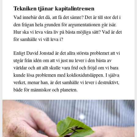
Tekniken tjänar kapitalintressen
Vad innebär det då, att få det sämre? Det är till stor del i
den frågan hela grunden för argumentationen går isär.
Hur ska vi leva våra liv på bästa möjliga sätt? Vad är det
för samhälle vi vill leva i?
Enligt David Jonstad är det allra största problemet att vi
utgår från idén om att vi just nu lever i den bästa av
världar och att allt skulle vara frid och fröjd om vi bara
kunde lösa problemen med koldioxidutsläppen. I själva
verket, menar han, är det samhälle vi lever i destruktivt,
både för människor och planeten.