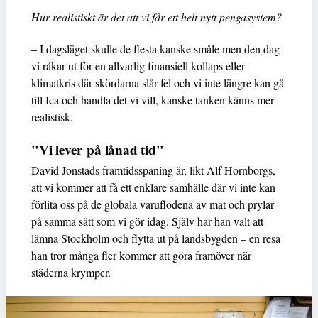
Hur realistiskt är det att vi får ett helt nytt pengasystem?
– I dagsläget skulle de flesta kanske småle men den dag
vi råkar ut för en allvarlig finansiell kollaps eller
klimatkris där skördarna slår fel och vi inte längre kan gå
till Ica och handla det vi vill, kanske tanken känns mer
realistisk.
"Vi lever på lånad tid"
David Jonstads framtidsspaning är, likt Alf Hornborgs,
att vi kommer att få ett enklare samhälle där vi inte kan
förlita oss på de globala varuflödena av mat och prylar
på samma sätt som vi gör idag. Själv har han valt att
lämna Stockholm och flytta ut på landsbygden – en resa
han tror många fler kommer att göra framöver när
städerna krymper.