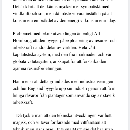
Det är klart att det känns mycket mer sympatiskt med
vindkraft och sol, men då måste vi vara inställda på att
konsumera en bråkdel av den energi vi konsumerar idag.
Problemet med teknikutvecklingen är, enligt Alf
Hornborg, att den bygger på exploatering av resurser och
arbetskraft i andra delar av världen. Hela vårt
kapitalistiska system, med den fria marknaden och vårt
globala valutasystem, är skapat för att förstärka den
ojämna resursfördelningen.
Han menar att detta grundlades med industrialiseringen
och hur England byggde upp sin industri genom att få in
billiga råvaror från plantager som använde sig av slavlik
arbetskraft.
– Då tyckte man att den tekniska utvecklingen var helt
magisk, och vi lever fortfarande med villfarelsen att
teknik är en slags magi. Inte ens Marx såg det här, utan