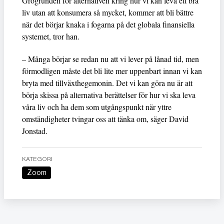
Grogrunden för alternativen kring hur vi kan leva ett bra
liv utan att konsumera så mycket, kommer att bli bättre
när det börjar knaka i fogarna på det globala finansiella
systemet, tror han.
– Många börjar se redan nu att vi lever på lånad tid, men
förmodligen måste det bli lite mer uppenbart innan vi kan
bryta med tillväxthegemonin. Det vi kan göra nu är att
börja skissa på alternativa berättelser för hur vi ska leva
våra liv och ha dem som utgångspunkt när yttre
omständigheter tvingar oss att tänka om, säger David
Jonstad.
KATEGORI
Zoom