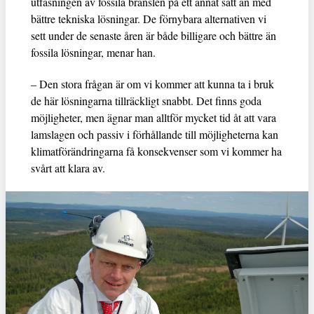
utfasningen av fossila bränslen på ett annat sätt än med
bättre tekniska lösningar. De förnybara alternativen vi
sett under de senaste åren är både billigare och bättre än
fossila lösningar, menar han.
– Den stora frågan är om vi kommer att kunna ta i bruk
de här lösningarna tillräckligt snabbt. Det finns goda
möjligheter, men ägnar man alltför mycket tid åt att vara
lamslagen och passiv i förhållande till möjligheterna kan
klimatförändringarna få konsekvenser som vi kommer ha
svårt att klara av.