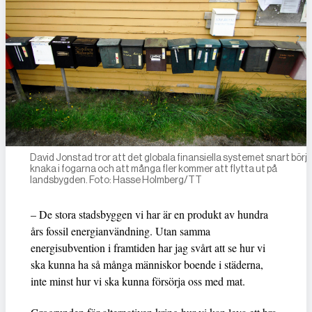
David Jonstad tror att det globala finansiella systemet snart börja
knaka i fogarna och att många fler kommer att flytta ut på
landsbygden. Foto: Hasse Holmberg/TT
– De stora stadsbyggen vi har är en produkt av hundra
års fossil energianvändning. Utan samma
energisubvention i framtiden har jag svårt att se hur vi
ska kunna ha så många människor boende i städerna,
inte minst hur vi ska kunna försörja oss med mat.