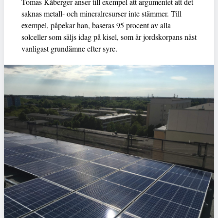
Tomas Kåberger anser till exempel att argumentet att det
saknas metall- och mineralresurser inte stämmer. Till
exempel, påpekar han, baseras 95 procent av alla
solceller som säljs idag på kisel, som är jordskorpans näst
vanligast grundämne efter syre.