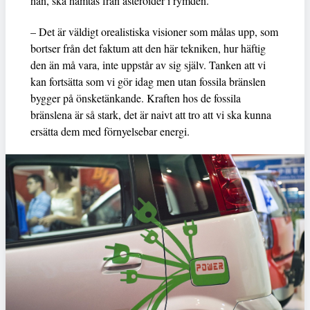
han, ska hämtas från asteroider i rymden.
– Det är väldigt orealistiska visioner som målas upp, som
bortser från det faktum att den här tekniken, hur häftig
den än må vara, inte uppstår av sig själv. Tanken att vi
kan fortsätta som vi gör idag men utan fossila bränslen
bygger på önsketänkande. Kraften hos de fossila
bränslena är så stark, det är naivt att tro att vi ska kunna
ersätta dem med förnyelsebar energi.