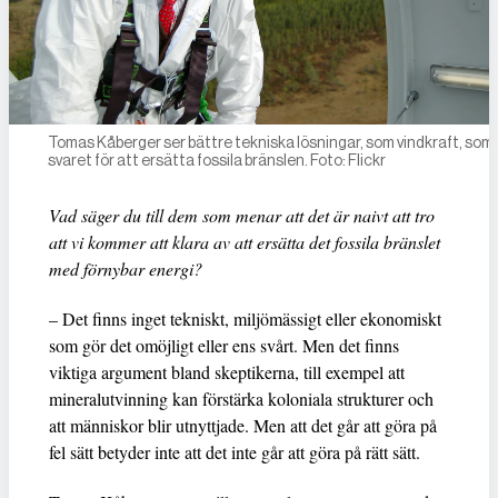
Tomas Kåberger ser bättre tekniska lösningar, som vindkraft, som
svaret för att ersätta fossila bränslen. Foto: Flickr
Vad säger du till dem som menar att det är naivt att tro
att vi kommer att klara av att ersätta det fossila bränslet
med förnybar energi?
– Det finns inget tekniskt, miljömässigt eller ekonomiskt
som gör det omöjligt eller ens svårt. Men det finns
viktiga argument bland skeptikerna, till exempel att
mineralutvinning kan förstärka koloniala strukturer och
att människor blir utnyttjade. Men att det går att göra på
fel sätt betyder inte att det inte går att göra på rätt sätt.