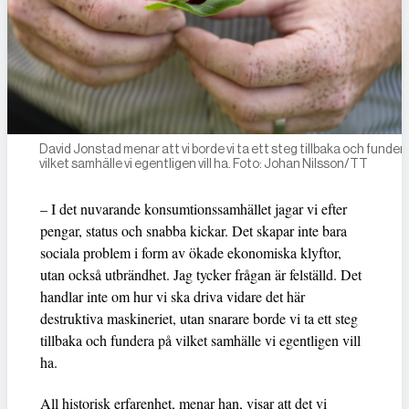
David Jonstad menar att vi borde vi ta ett steg tillbaka och funder
vilket samhälle vi egentligen vill ha. Foto: Johan Nilsson/TT
– I det nuvarande konsumtionssamhället jagar vi efter
pengar, status och snabba kickar. Det skapar inte bara
sociala problem i form av ökade ekonomiska klyftor,
utan också utbrändhet. Jag tycker frågan är felställd. Det
handlar inte om hur vi ska driva vidare det här
destruktiva maskineriet, utan snarare borde vi ta ett steg
tillbaka och fundera på vilket samhälle vi egentligen vill
ha.
All historisk erfarenhet, menar han, visar att det vi