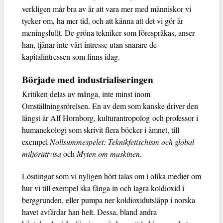
verkligen mår bra av är att vara mer med människor vi
tycker om, ha mer tid, och att känna att det vi gör är
meningsfullt. De gröna tekniker som förespråkas, anser
han, tjänar inte vårt intresse utan snarare de
kapitalintressen som finns idag.
Började med industrialiseringen
Kritiken delas av många, inte minst inom
Omställningsrörelsen. En av dem som kanske driver den
längst är Alf Hornborg, kulturantropolog
och professor i
humanekologi som skrivit flera böcker i ämnet, till
exempel
Nollsummespelet: Teknikfetischism och global
miljörättvisa
och
Myten om maskinen
.
Lösningar som vi nyligen hört talas om i olika medier om
hur vi till exempel ska fånga in och lagra koldioxid i
berggrunden, eller pumpa ner koldioxidutsläpp i norska
havet avfärdar han helt. Dessa, bland andra