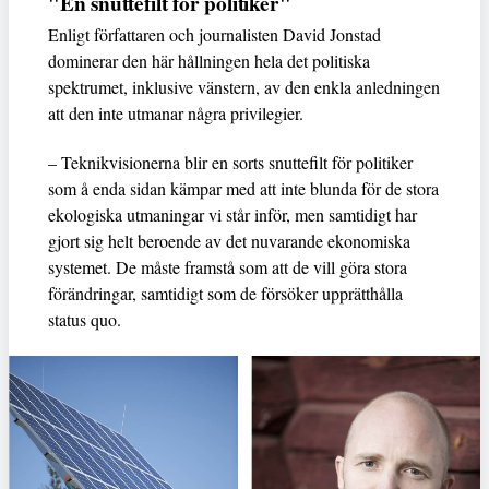
"En snuttefilt för politiker"
Enligt författaren och journalisten David Jonstad
dominerar den här hållningen hela det politiska
spektrumet, inklusive vänstern, av den enkla anledningen
att den inte utmanar några privilegier.
– Teknikvisionerna blir en sorts snuttefilt för politiker
som å enda sidan kämpar med att inte blunda för de stora
ekologiska utmaningar vi står inför, men samtidigt har
gjort sig helt beroende av det nuvarande ekonomiska
systemet. De måste framstå som att de vill göra stora
förändringar, samtidigt som de försöker upprätthålla
status quo.