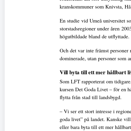
kranskommuner som Knivsta, Håb
En studie vid Umeå universitet so
storstadsregioner under åren 2003
högutbildade bland de utflyttade.
Och det var inte främst personer
dominerade, utan personer som ar
Vill byta till ett mer hållbart l
Som LFT rapporterat om tidigare, 
kursen Det Goda Livet – för en hå
flytta från stad till landsbygd.
– Vi ser ett stort intresse i regio
goda livet” på landet. Kanske vil
eller bara byta till ett mer hållbar