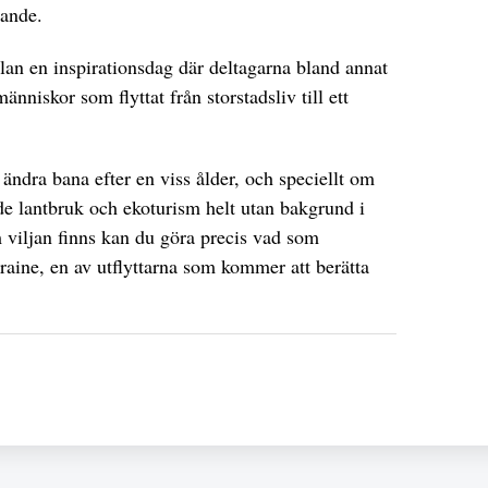
ande.
lan en inspirationsdag där deltagarna bland annat
 människor som flyttat från storstadsliv till ett
t ändra bana efter en viss ålder, och speciellt om
de lantbruk och ekoturism helt utan bakgrund i
 viljan finns kan du göra precis vad som
aine, en av utflyttarna som kommer att berätta