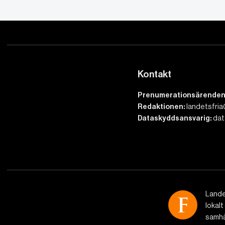
Kontakt
Prenumerationsärenden
Redaktionen:
landetsfria
Dataskyddsansvarig:
dat
Lande
lokalt
samhäl