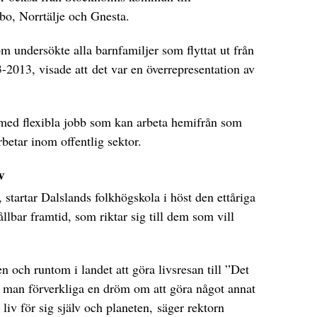
o, Norrtälje och Gnesta.
m undersökte alla barnfamiljer som flyttat ut från
-2013, visade att det var en överrepresentation av
 med flexibla jobb som kan arbeta hemifrån som
betar inom offentlig sektor.
iv
startar Dalslands folkhögskola i höst den ettåriga
llbar framtid, som riktar sig till dem som vill
nen och runtom i landet att göra livsresan till ”Det
l man förverkliga en dröm om att göra något annat
t liv för sig själv och planeten, säger rektorn