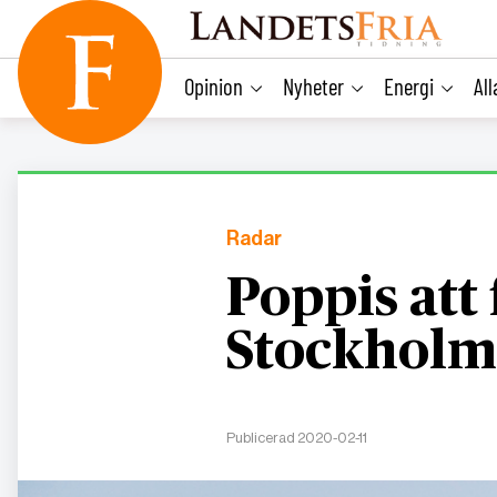
main
content
Opinion
Nyheter
Energi
Al
Radar
Poppis att 
Stockholm 
Publicerad 2020-02-11