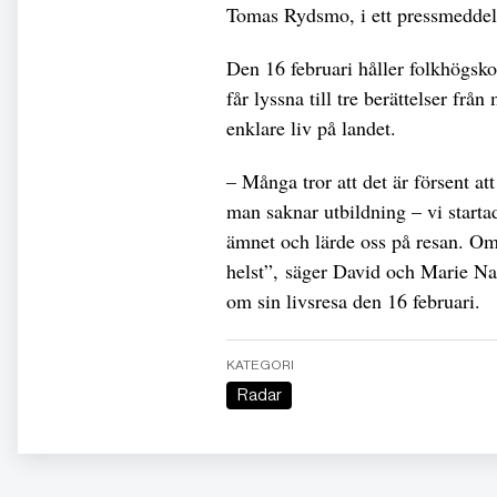
Tomas Rydsmo, i ett pressmeddel
Den 16 februari håller folkhögsko
får lyssna till tre berättelser från
enklare liv på landet.
– Många tror att det är försent at
man saknar utbildning – vi starta
ämnet och lärde oss på resan. Om
helst”, säger David och Marie Nar
om sin livsresa den 16 februari.
KATEGORI
Radar