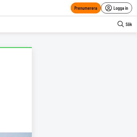
Prenumerera
Logga in
Sök