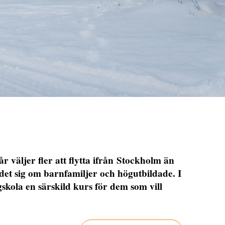
 väljer fler att flytta ifrån Stockholm än
r det sig om barnfamiljer och högutbildade. I
gskola en särskild kurs för dem som vill