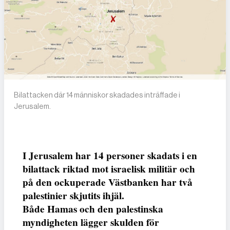
Bilattacken där 14 människor skadades inträffade i
Jerusalem.
I Jerusalem har 14 personer skadats i en
bilattack riktad mot israelisk militär och
på den ockuperade Västbanken har två
palestinier skjutits ihjäl.
Både Hamas och den palestinska
myndigheten lägger skulden för