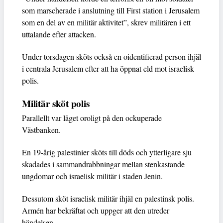
som marscherade i anslutning till First station i Jerusalem
som en del av en militär aktivitet”, skrev militären i ett
uttalande efter attacken.
Under torsdagen sköts också en oidentifierad person ihjäl
i centrala Jerusalem efter att ha öppnat eld mot israelisk
polis.
Militär sköt polis
Parallellt var läget oroligt på den ockuperade
Västbanken.
En 19-årig palestinier sköts till döds och ytterligare sju
skadades i sammandrabbningar mellan stenkastande
ungdomar och israelisk militär i staden Jenin.
Dessutom sköt israelisk militär ihjäl en palestinsk polis.
Armén har bekräftat och uppger att den utreder
händelsen.