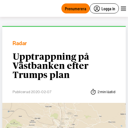
main
content
Prenumerera
Logga in
Radar
Upptrappning på
Västbanken efter
Trumps plan
Publicerad 2020-02-07
2 min lästid