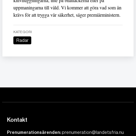
knivhuggningarna, inte på bilattackerna eller på
uppmaningarna till våld. Vi kommer att göra vad som än
krävs för att trygga vår säkerhet, säger premiärministern.
KATEGORI
Radar
Kontakt
Prenumerationsärenden:
prenumeration@landetsfria.nu