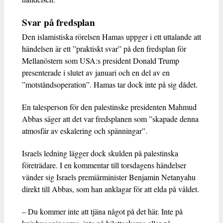
Svar på fredsplan
Den islamistiska rörelsen Hamas uppger i ett uttalande att
händelsen är ett ”praktiskt svar” på den fredsplan för
Mellanöstern som USA:s president Donald Trump
presenterade i slutet av januari och en del av en
”motståndsoperation”. Hamas tar dock inte på sig dådet.
En talesperson för den palestinske presidenten Mahmud
Abbas säger att det var fredsplanen som ”skapade denna
atmosfär av eskalering och spänningar”.
Israels ledning lägger dock skulden på palestinska
företrädare. I en kommentar till torsdagens händelser
vänder sig Israels premiärminister Benjamin Netanyahu
direkt till Abbas, som han anklagar för att elda på våldet.
– Du kommer inte att tjäna något på det här. Inte på