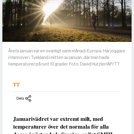
Årets januari var en ovanligt varm månad i Europa. Här joggare
i Hannover i Tyskland i mitten av januari, där man hade
temperaturer på runt 10 grader. Foto: David Hutzler/AP/TT
TT
Dela
Januarivädret var extremt milt, med
temperaturer över det normala för alla