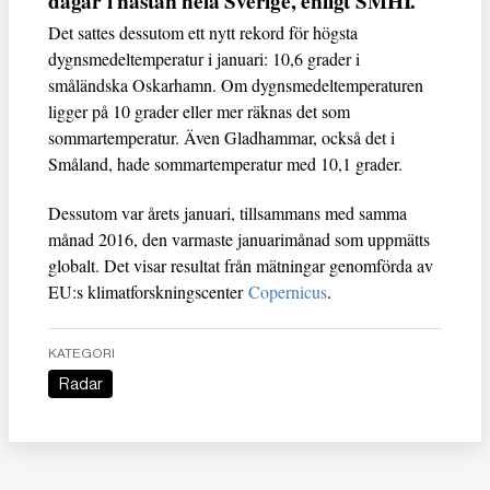
dagar i nästan hela Sverige, enligt SMHI.
Det sattes dessutom ett nytt rekord för högsta
dygnsmedeltemperatur i januari: 10,6 grader i
småländska Oskarhamn. Om dygnsmedeltemperaturen
ligger på 10 grader eller mer räknas det som
sommartemperatur. Även Gladhammar, också det i
Småland, hade sommartemperatur med 10,1 grader.
Dessutom var årets januari, tillsammans med samma
månad 2016, den varmaste januarimånad som uppmätts
globalt. Det visar resultat från mätningar genomförda av
EU:s klimatforskningscenter
Copernicus
.
KATEGORI
Radar