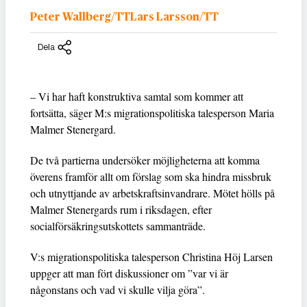
Peter Wallberg/TTLars Larsson/TT
Dela
– Vi har haft konstruktiva samtal som kommer att
fortsätta, säger M:s migrationspolitiska talesperson Maria
Malmer Stenergard.
De två partierna undersöker möjligheterna att komma
överens framför allt om förslag som ska hindra missbruk
och utnyttjande av arbetskraftsinvandrare. Mötet hölls på
Malmer Stenergards rum i riksdagen, efter
socialförsäkringsutskottets sammanträde.
V:s migrationspolitiska talesperson Christina Höj Larsen
uppger att man fört diskussioner om ”var vi är
någonstans och vad vi skulle vilja göra”.