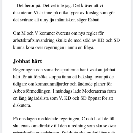
– Det beror på. Det vet inte jag. Det kräver att vi
diskuterar. Vi är inne på olika typer av förslag som gör
det svårare att utnyttja människor, säger Esbati.
Om M och V kommer överens om nya regler för
arbetskraftsinvandring skulle de med stöd av KD och SD
kunna köra över regeringen i ännu en fråga.
Jobbat hårt
Regeringen och samarbetspartierna har i veckan jobbat
hårt för att försöka stoppa ännu ett bakslag, ovanpå de
tidigare om kommunmiljarder och ändrade planer för
Arbetsförmedlingen. I måndags lade Moderaterna fram
en lång åtgärdslista som V, KD och SD öppnat för att
diskutera.
På onsdagen meddelade regeringen, C och L att de till
slut enats om direktiv till den utredning som ska se över
arbetskraftsinvandringen. Spårbyte ska underlättas och