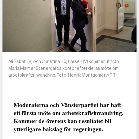
Ali Esbati (V) och Christina Höj Larsen (V) kommer ut från
Maria Malmer Stenergards kontor efter deras möte om
arbetskraftsinvandring. Foto: Henrik Montgomery/TT
Moderaterna och Vänsterpartiet har haft
ett första möte om arbetskraftsinvandring.
Kommer de överens kan resultatet bli
ytterligare bakslag för regeringen.