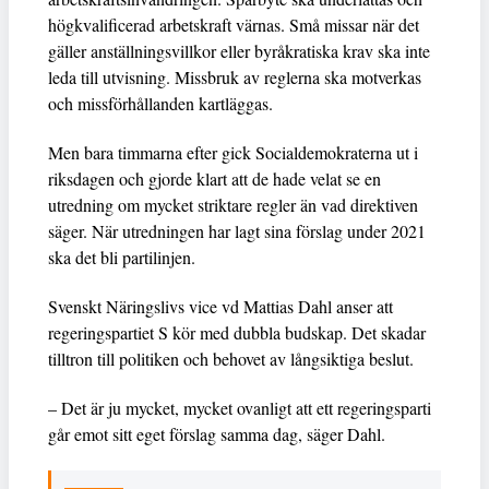
högkvalificerad arbetskraft värnas. Små missar när det
gäller anställningsvillkor eller byråkratiska krav ska inte
leda till utvisning. Missbruk av reglerna ska motverkas
och missförhållanden kartläggas.
Men bara timmarna efter gick Socialdemokraterna ut i
riksdagen och gjorde klart att de hade velat se en
utredning om mycket striktare regler än vad direktiven
säger. När utredningen har lagt sina förslag under 2021
ska det bli partilinjen.
Svenskt Näringslivs vice vd Mattias Dahl anser att
regeringspartiet S kör med dubbla budskap. Det skadar
tilltron till politiken och behovet av långsiktiga beslut.
– Det är ju mycket, mycket ovanligt att ett regeringsparti
går emot sitt eget förslag samma dag, säger Dahl.