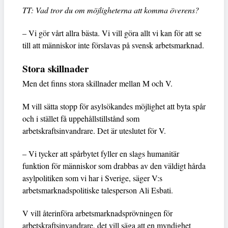
TT: Vad tror du om möjligheterna att komma överens?
– Vi gör vårt allra bästa. Vi vill göra allt vi kan för att se
till att människor inte förslavas på svensk arbetsmarknad.
Stora skillnader
Men det finns stora skillnader mellan M och V.
M vill sätta stopp för asylsökandes möjlighet att byta spår
och i stället få uppehållstillstånd som
arbetskraftsinvandrare. Det är uteslutet för V.
– Vi tycker att spårbytet fyller en slags humanitär
funktion för människor som drabbas av den väldigt hårda
asylpolitiken som vi har i Sverige, säger V:s
arbetsmarknadspolitiske talesperson Ali Esbati.
V vill återinföra arbetsmarknadsprövningen för
arbetskraftsinvandrare, det vill säga att en myndighet