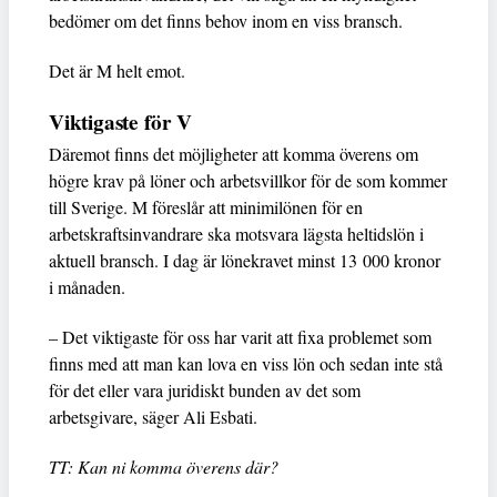
bedömer om det finns behov inom en viss bransch.
Det är M helt emot.
Viktigaste för V
Däremot finns det möjligheter att komma överens om
högre krav på löner och arbetsvillkor för de som kommer
till Sverige. M föreslår att minimilönen för en
arbetskraftsinvandrare ska motsvara lägsta heltidslön i
aktuell bransch. I dag är lönekravet minst 13 000 kronor
i månaden.
– Det viktigaste för oss har varit att fixa problemet som
finns med att man kan lova en viss lön och sedan inte stå
för det eller vara juridiskt bunden av det som
arbetsgivare, säger Ali Esbati.
TT: Kan ni komma överens där?