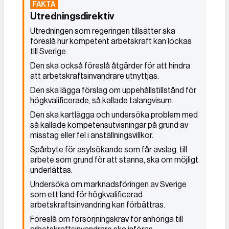
Utredningsdirektiv
Utredningen som regeringen tillsätter ska
föreslå hur kompetent arbetskraft kan lockas
till Sverige.
Den ska också föreslå åtgärder för att hindra
att arbetskraftsinvandrare utnyttjas.
Den ska lägga förslag om uppehållstillstånd för
högkvalificerade, så kallade talangvisum.
Den ska kartlägga och undersöka problem med
så kallade kompetensutvisningar på grund av
misstag eller fel i anställningsvillkor.
Spårbyte för asylsökande som får avslag, till
arbete som grund för att stanna, ska om möjligt
underlättas.
Undersöka om marknadsföringen av Sverige
som ett land för högkvalificerad
arbetskraftsinvandring kan förbättras.
Föreslå om försörjningskrav för anhöriga till