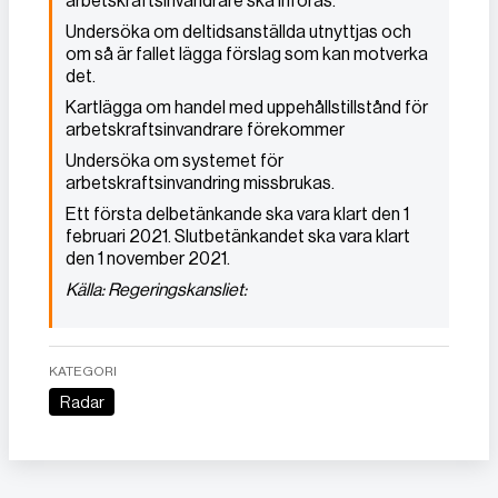
arbetskraftsinvandrare ska införas.
Undersöka om deltidsanställda utnyttjas och
om så är fallet lägga förslag som kan motverka
det.
Kartlägga om handel med uppehållstillstånd för
arbetskraftsinvandrare förekommer
Undersöka om systemet för
arbetskraftsinvandring missbrukas.
Ett första delbetänkande ska vara klart den 1
februari 2021. Slutbetänkandet ska vara klart
den 1 november 2021.
Källa: Regeringskansliet:
KATEGORI
Radar