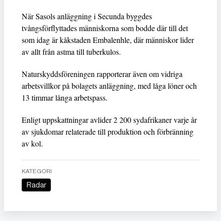
När Sasols anläggning i Secunda byggdes
tvångsförflyttades människorna som bodde där till det
som idag är kåkstaden Embalenhle, där människor lider
av allt från astma till tuberkulos.
Naturskyddsföreningen rapporterar även om vidriga
arbetsvillkor på bolagets anläggning, med låga löner och
13 timmar långa arbetspass.
Enligt uppskattningar avlider 2 200 sydafrikaner varje år
av sjukdomar relaterade till produktion och förbränning
av kol.
KATEGORI
Radar