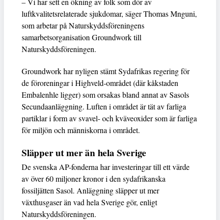
– Vi har sett en ökning av folk som dör av
luftkvalitetsrelaterade sjukdomar, säger Thomas Mnguni,
som arbetar på Naturskyddsföreningens
samarbetsorganisation Groundwork till
Naturskyddsföreningen.
Groundwork har nyligen stämt Sydafrikas regering för
de föroreningar i Highveld-området (där kåkstaden
Embalenhle ligger) som orsakas bland annat av Sasols
Secundaanläggning. Luften i området är tät av farliga
partiklar i form av svavel- och kväveoxider som är farliga
för miljön och människorna i området.
Släpper ut mer än hela Sverige
De svenska AP-fonderna har investeringar till ett värde
av över 60 miljoner kronor i den sydafrikanska
fossiljätten Sasol. Anläggning släpper ut mer
växthusgaser än vad hela Sverige gör, enligt
Naturskyddsföreningen.