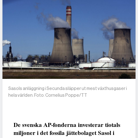
Sasols anläggning i Secunda släpper ut mest växthusgaser i
hela världen. Foto: Cornelius Poppe/TT
De svenska AP-fonderna investerar tiotals
miljoner i det fossila jättebolaget Sasol i