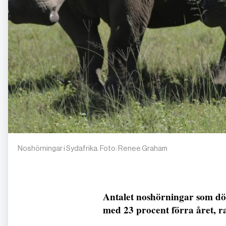
Noshörningar i Sydafrika. Foto: Renee Graham
Antalet noshörningar som dö
med 23 procent förra året, r