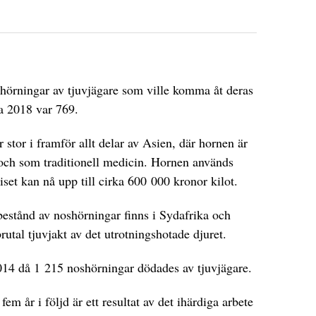
hörningar av tjuvjägare som ville komma åt deras
ra 2018 var 769.
stor i framför allt delar av Asien, där hornen är
och som traditionell medicin. Hornen används
iset kan nå upp till cirka 600 000 kronor kilot.
estånd av noshörningar finns i Sydafrika och
utal tjuvjakt av det utrotningshotade djuret.
14 då 1 215 noshörningar dödades av tjuvjägare.
em år i följd är ett resultat av det ihärdiga arbete