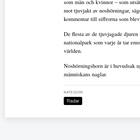
som män och kvinnor – som utsätte
mot tjuvjakt av noshörningar, säg
kommentar till siffrorna som ble
De flesta av de tjuvjagade djuren 
nationalpark som varje år tar emo
världen.
Noshörningshorn är i huvudsak 
människans naglar.
KATEGORI
Radar