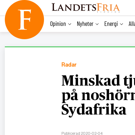
main
content
Opinion
Nyheter
Energi
Al
Radar
Minskad tj
på noshörn
Sydafrika
Publicerad 2020-02-04