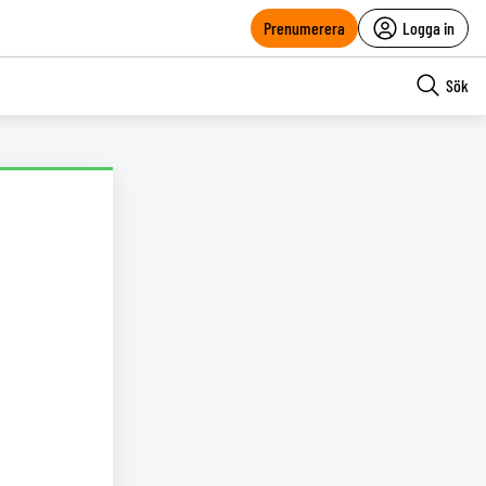
Prenumerera
Logga in
Sök