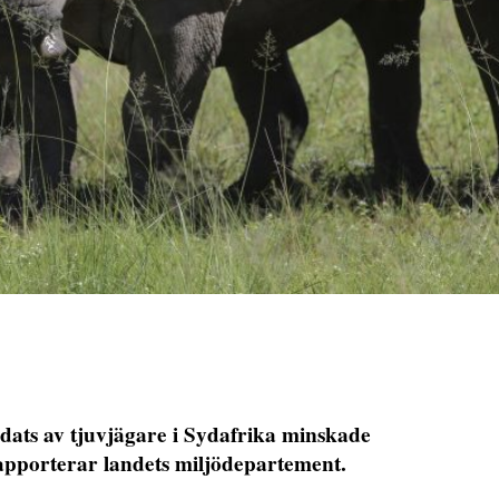
dats av tjuvjägare i Sydafrika minskade
apporterar landets miljödepartement.