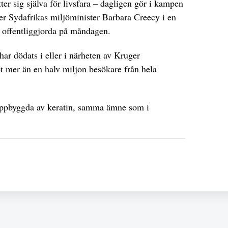
r sig själva för livsfara – dagligen gör i kampen
er Sydafrikas miljöminister Barbara Creecy i en
v offentliggjorda på måndagen.
har dödats i eller i närheten av Kruger
t mer än en halv miljon besökare från hela
uppbyggda av keratin, samma ämne som i