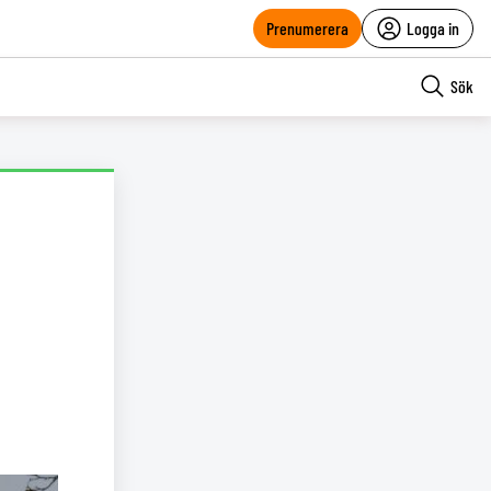
Prenumerera
Logga in
Sök