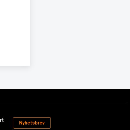
rt
Nyhetsbrev