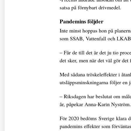
satsa på förnybart drivmedel.
Pandemins följder
Inte minst hoppas hon på planerna 
som SSAB, Vattenfall och LKAB 
– Får de till det är det ju tio pr
det sker, men när det väl gör det f
Med sådana tröskeleffekter i åtank
utsläppsminskningarna följer en 
– Riksdagen har beslutat om måle
år, påpekar Anna-Karin Nyström.
För 2020 bedöms Sverige klara de
pandemins effekter som förväntas