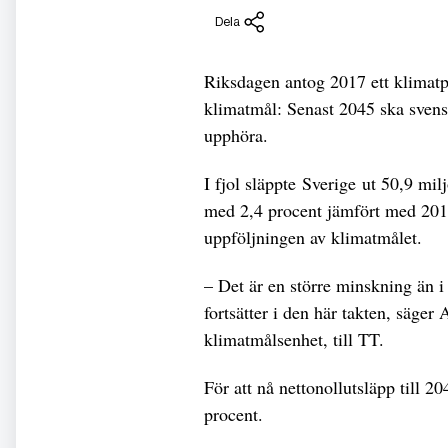
Dela
Riksdagen antog 2017 ett klimatpo
klimatmål: Senast 2045 ska svensk
upphöra.
I fjol släppte Sverige ut 50,9 mi
med 2,4 procent jämfört med 2018
uppföljningen av klimatmålet.
– Det är en större minskning än i
fortsätter i den här takten, säg
klimatmålsenhet, till TT.
För att nå nettonollutsläpp till 
procent.