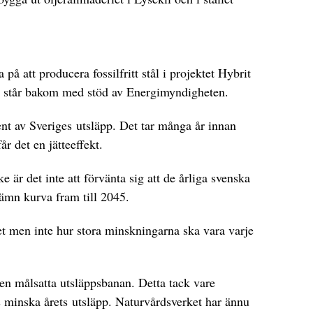
på att producera fossilfritt stål i projektet Hybrit
står bakom med stöd av Energimyndigheten.
ocent av Sveriges utsläpp. Det tar många år innan
år det en jätteeffekt.
e är det inte att förvänta sig att de årliga svenska
jämn kurva fram till 2045.
t men inte hur stora minskningarna ska vara varje
n målsatta utsläppsbanan. Detta tack vare
 minska årets utsläpp. Naturvårdsverket har ännu