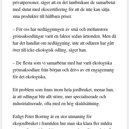
privatpersoner, säger att en del lantbrukare de samarbetat
med slutat med ekocertifiering för att de inte kan sälja
sina produkter till hållbara priser.
– För oss har nedläggningen av små och mellanstora
grönsaksodlingar varit en faktor sedan årtionden. Men då
har det handlat om nedläggning, inte att odlaren har gått
över till icke-ekologisk odling, säger han.
– De flesta som vi samarbetar med har varit ekologiska
grönsaksodlare från början och drivs av ett engagemang
för det ekologiska.
Ett problem som finns inom hela jordbruket, menar han,
är att odlingar blir allt större, mer specialiserade och
industrialiserade, ofta med en hög skuldsättning.
Enligt Peter Borring är en stor utmaning för
ekojordbruket i framtiden hur man ska klara fler mildra