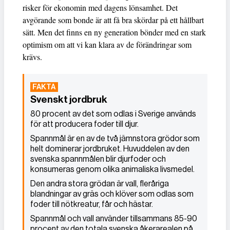
risker för ekonomin med dagens lönsamhet. Det
avgörande som bonde är att få bra skördar på ett hållbart
sätt. Men det finns en ny generation bönder med en stark
optimism om att vi kan klara av de förändringar som
krävs.
Svenskt jordbruk
80 procent av det som odlas i Sverige används
för att producera foder till djur.
Spannmål är en av de två jämnstora grödor som
helt dominerar jordbruket. Huvuddelen av den
svenska spannmålen blir djurfoder och
konsumeras genom olika animaliska livsmedel.
Den andra stora grödan är vall, fleråriga
blandningar av gräs och klöver som odlas som
foder till nötkreatur, får och hästar.
Spannmål och vall använder tillsammans 85-90
procent av den totala svenska åkerarealen på