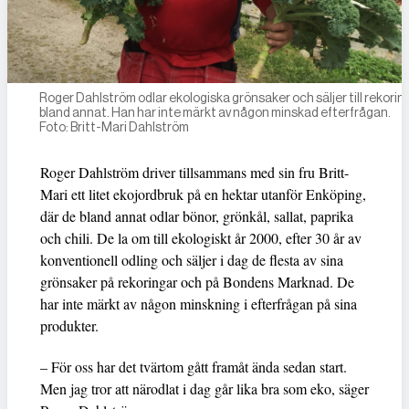
Roger Dahlström odlar ekologiska grönsaker och säljer till rekorin
bland annat. Han har inte märkt av någon minskad efterfrågan.
Foto: Britt-Mari Dahlström
Roger Dahlström driver tillsammans med sin fru Britt-
Mari ett litet ekojordbruk på en hektar utanför Enköping,
där de bland annat odlar bönor, grönkål, sallat, paprika
och chili. De la om till ekologiskt år 2000, efter 30 år av
konventionell odling och säljer i dag de flesta av sina
grönsaker på rekoringar och på Bondens Marknad. De
har inte märkt av någon minskning i efterfrågan på sina
produkter.
– För oss har det tvärtom gått framåt ända sedan start.
Men jag tror att närodlat i dag går lika bra som eko, säger