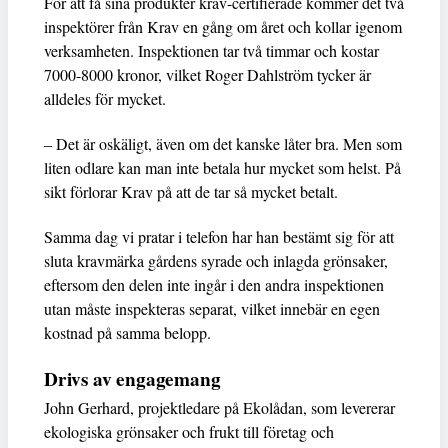
För att få sina produkter krav-certifierade kommer det två
inspektörer från Krav en gång om året och kollar igenom
verksamheten. Inspektionen tar två timmar och kostar
7000-8000 kronor, vilket Roger Dahlström tycker är
alldeles för mycket.
– Det är oskäligt, även om det kanske låter bra. Men som
liten odlare kan man inte betala hur mycket som helst. På
sikt förlorar Krav på att de tar så mycket betalt.
Samma dag vi pratar i telefon har han bestämt sig för att
sluta kravmärka gårdens syrade och inlagda grönsaker,
eftersom den delen inte ingår i den andra inspektionen
utan måste inspekteras separat, vilket innebär en egen
kostnad på samma belopp.
Drivs av engagemang
John Gerhard, projektledare på Ekolådan, som levererar
ekologiska grönsaker och frukt till företag och