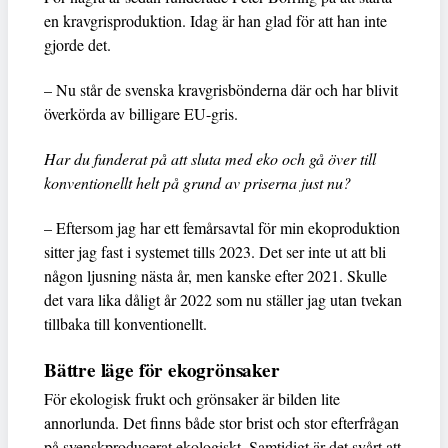
en kravgrisproduktion. Idag är han glad för att han inte
gjorde det.
– Nu står de svenska kravgrisbönderna där och har blivit
överkörda av billigare EU-gris.
Har du funderat på att sluta med eko och gå över till
konventionellt helt på grund av priserna just nu?
– Eftersom jag har ett femårsavtal för min ekoproduktion
sitter jag fast i systemet tills 2023. Det ser inte ut att bli
någon ljusning nästa år, men kanske efter 2021. Skulle
det vara lika dåligt år 2022 som nu ställer jag utan tvekan
tillbaka till konventionellt.
Bättre läge för ekogrönsaker
För ekologisk frukt och grönsaker är bilden lite
annorlunda. Det finns både stor brist och stor efterfrågan
på svenskproducerat ekologiskt. Samtidigt är det svårt att