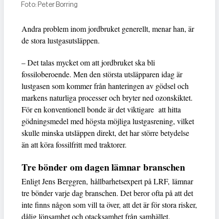
Foto: Peter Borring
Andra problem inom jordbruket generellt, menar han, är
de stora lustgasutsläppen.
– Det talas mycket om att jordbruket ska bli
fossiloberoende. Men den största utsläpparen idag är
lustgasen som kommer från hanteringen av gödsel och
markens naturliga processer och bryter ned ozonskiktet.
För en konventionell bonde är det viktigare att hitta
gödningsmedel med högsta möjliga lustgasrening, vilket
skulle minska utsläppen direkt, det har större betydelse
än att köra fossilfritt med traktorer.
Tre bönder om dagen lämnar branschen
Enligt Jens Berggren, hållbarhetsexpert på LRF, lämnar
tre bönder varje dag branschen. Det beror ofta på att det
inte finns någon som vill ta över, att det är för stora risker,
dålig lönsamhet och otacksamhet från samhället.