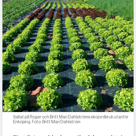
Sallat på Roger och Britt Mari Dahlströms ekojordbruk utanför
Enköping. Foto: Britt Mari Dahlström