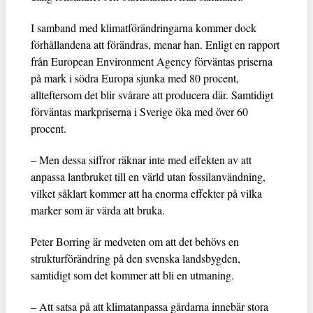
I samband med klimatförändringarna kommer dock
förhållandena att förändras, menar han. Enligt en rapport
från European Environment Agency förväntas priserna
på mark i södra Europa sjunka med 80 procent,
allteftersom det blir svårare att producera där. Samtidigt
förväntas markpriserna i Sverige öka med över 60
procent.
– Men dessa siffror räknar inte med effekten av att
anpassa lantbruket till en värld utan fossilanvändning,
vilket såklart kommer att ha enorma effekter på vilka
marker som är värda att bruka.
Peter Borring är medveten om att det behövs en
strukturförändring på den svenska landsbygden,
samtidigt som det kommer att bli en utmaning.
– Att satsa på att klimatanpassa gårdarna innebär stora