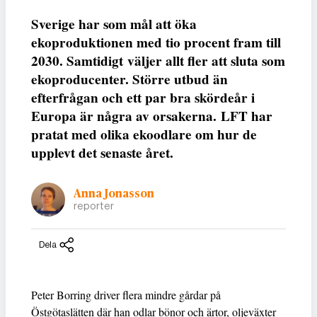
Sverige har som mål att öka
ekoproduktionen med tio procent fram till
2030. Samtidigt väljer allt fler att sluta som
ekoproducenter. Större utbud än
efterfrågan och ett par bra skördeår i
Europa är några av orsakerna. LFT har
pratat med olika ekoodlare om hur de
upplevt det senaste året.
Anna Jonasson
reporter
Dela
Peter Borring driver flera mindre gårdar på
Östgötaslätten där han odlar bönor och ärtor, oljeväxter