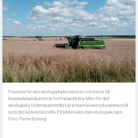
Priserna för det ekologiska brödvetet och havre till
livsmedelsindustrin är fortfarande bra. Men för det
ekologiska foderspannmålet är priserna nere på samma nivå
som det konventionella. På bilden skördas ekologisk raps.
Foto: Peter Borring