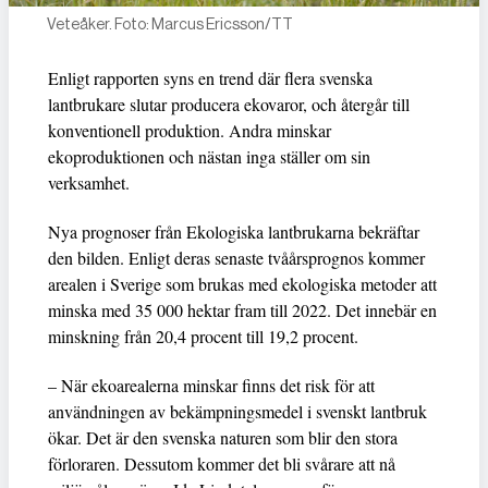
Veteåker. Foto: Marcus Ericsson/TT
Enligt rapporten syns en trend där flera svenska
lantbrukare slutar producera ekovaror, och återgår till
konventionell produktion. Andra minskar
ekoproduktionen och nästan inga ställer om sin
verksamhet.
Nya prognoser från Ekologiska lantbrukarna bekräftar
den bilden. Enligt deras senaste tvåårsprognos kommer
arealen i Sverige som brukas med ekologiska metoder att
minska med 35 000 hektar fram till 2022. Det innebär en
minskning från 20,4 procent till 19,2 procent.
– När ekoarealerna minskar finns det risk för att
användningen av bekämpningsmedel i svenskt lantbruk
ökar. Det är den svenska naturen som blir den stora
förloraren. Dessutom kommer det bli svårare att nå