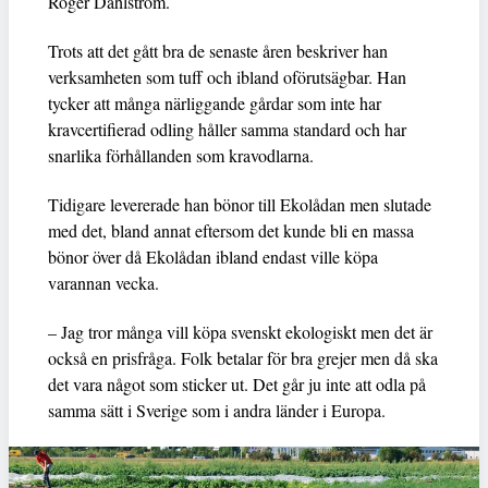
Roger Dahlström.
Trots att det gått bra de senaste åren beskriver han
verksamheten som tuff och ibland oförutsägbar. Han
tycker att många närliggande gårdar som inte har
kravcertifierad odling håller samma standard och har
snarlika förhållanden som kravodlarna.
Tidigare levererade han bönor till Ekolådan men slutade
med det, bland annat eftersom det kunde bli en massa
bönor över då Ekolådan ibland endast ville köpa
varannan vecka.
– Jag tror många vill köpa svenskt ekologiskt men det är
också en prisfråga. Folk betalar för bra grejer men då ska
det vara något som sticker ut. Det går ju inte att odla på
samma sätt i Sverige som i andra länder i Europa.