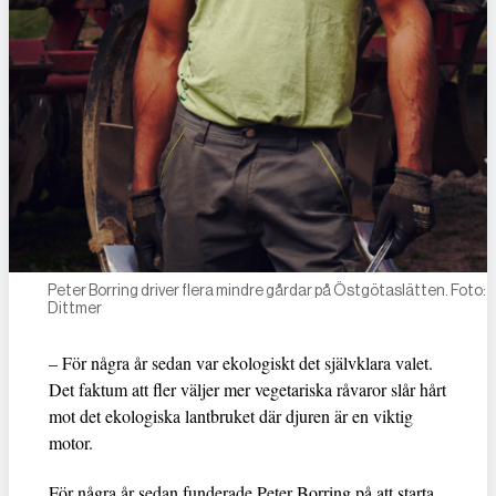
Peter Borring driver flera mindre gårdar på Östgötaslätten. Foto: 
Dittmer
– För några år sedan var ekologiskt det självklara valet.
Det faktum att fler väljer mer vegetariska råvaror slår hårt
mot det ekologiska lantbruket där djuren är en viktig
motor.
För några år sedan funderade Peter Borring på att starta