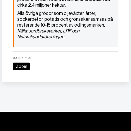
cirka 2,4 miljoner hektar.
Alla övriga grödor som oljeväxter, ärter,
sockerbetor, potatis och grönsaker samsas på
resterande 10-15 procent av odlingsmarken.
Källa: Jordbruksverket, LRF och
Naturskyddsföreningen.
KATEGORI
Zoom