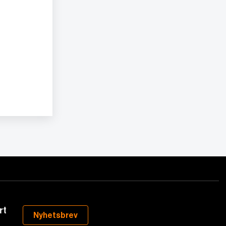
rt
Nyhetsbrev