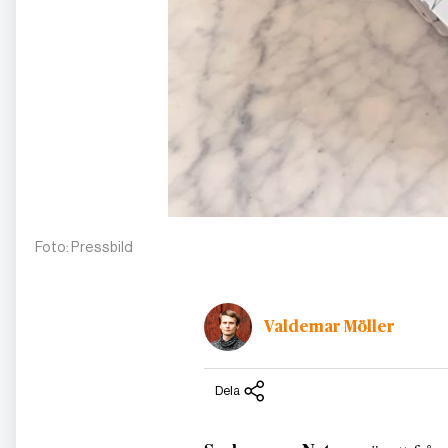
Foto: Pressbild
Valdemar Möller
Dela