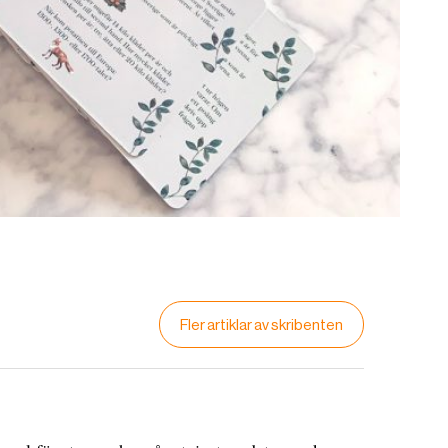
Fler artiklar av skribenten