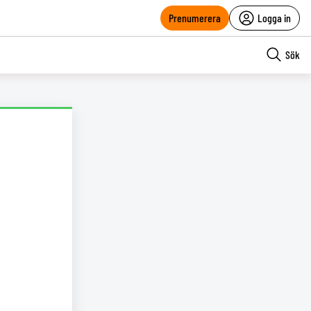
Prenumerera
Logga in
Sök