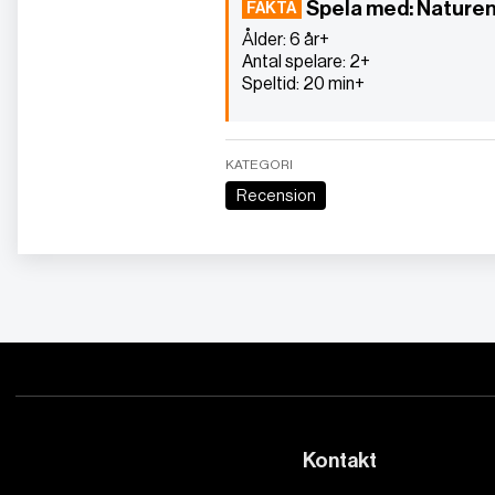
Spela med: Nature
Ålder: 6 år+
Antal spelare: 2+
Speltid: 20 min+
KATEGORI
Recension
Kontakt