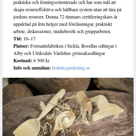
praktiska och lösningsorienterade och har som mål att
skapa resurseffektiva och hållbara system utan att tära på
jordens resurser. Denna 72 timmars certifieringskurs är
uppdelad på fem helger med föreläsningar, praktiskt
arbete, diskussioner, studiebesök och grupparbeten.
Tid:
10–17
Platser:
Formalinfabriken i Sickla, Boodlas odlingar i
Alby och Ulriksdals Värdshus grönsaksodlingar
Kostnad:
6 500 kr
Info och anmälan:
holisticgardening.se