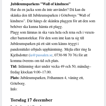
Jubileumsparkens ”Wall of kindness”
Har du en jacka som du inte använder? Då kan du
skänka den till Jubileumsparken i Göteborgs ”Wall of
kindness”. Där hängs de skänkta plaggen för att den som
behöver ska kunna hämta ett plagg.
Plagg som lämnas in ska vara hela och rena och i vuxen-
eller barnstorlekar. För den som inte kan ta sig till
Jubileumsparken på ett sätt som känns tryggt i
pandemitider erbjuds upphämtning. Mejla eller ring Ia
Kjellsdotter (
ia@passalen.se
, 0730-98 70 76) för att
komma överens om tid och plats.
Tid:
Inlämning sker under vecka 49 och 50, måndag–
fredag klockan 9.00–17.00.
Plats:
Jubileumsparken, Frihamnen 4, våning ett,
Göteborg.
Info:
Torsdag 17 december