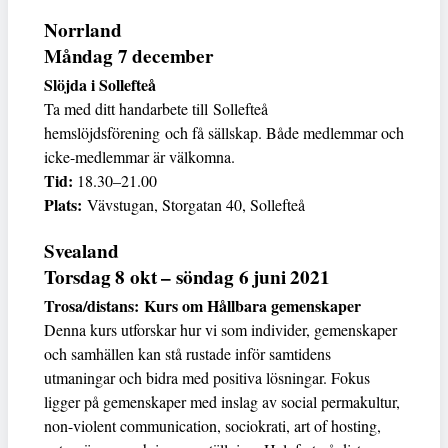
Norrland
Måndag 7 december
Slöjda i Sollefteå
Ta med ditt handarbete till Sollefteå
hemslöjdsförening och få sällskap. Både medlemmar och
icke-medlemmar är välkomna.
Tid:
18.30–21.00
Plats:
Vävstugan, Storgatan 40, Sollefteå
Svealand
Torsdag 8 okt – söndag 6 juni 2021
Trosa/distans: Kurs om Hållbara gemenskaper
Denna kurs utforskar hur vi som individer, gemenskaper
och samhällen kan stå rustade inför samtidens
utmaningar och bidra med positiva lösningar. Fokus
ligger på gemenskaper med inslag av social permakultur,
non-violent communication, sociokrati, art of hosting,