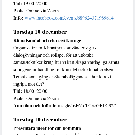
Tid:
19.00–20.00
Plats:
Online via Zoom
Info:
www.facebook.com/events/689624371989614
Torsdag 10 december
Klimatsamtal och eko-civilkurage
Organisationen Klimatprata använder sig av
dialogövningar och rollspel för att utforska
samtalstekniker kring hur vi kan skapa vardagliga samtal
som generar handling för klimatet och klimatrörelsen.
Temat denna gång är Skambeläggande – hur kan vi
ingripa mot det?
Tid:
18.00–20.00
Plats:
Online via Zoom
Anmälan och info:
forms.gle/psF61cTCeoGRhC927
Torsdag 10 december
Presentera idéer för din kommun