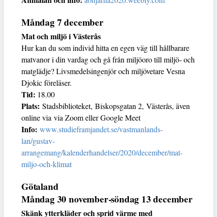
Måndag 7 december
Mat och miljö i Västerås
Hur kan du som individ hitta en egen väg till hållbarare
matvanor i din vardag och gå från miljöoro till miljö- och
matglädje? Livsmedelsingenjör och miljövetare Vesna
Djokic föreläser.
Tid:
18.00
Plats:
Stadsbiblioteket, Biskopsgatan 2, Västerås, även
online via via Zoom eller Google Meet
Info:
www.studieframjandet.se/vastmanlands-
lan/gustav-
arrangemang/kalenderhandelser/2020/december/mat-
miljo-och-klimat
Götaland
Måndag 30 november-söndag 13 december
Skänk ytterkläder och sprid värme med