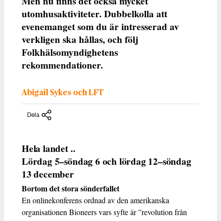
Men nu finns det också mycket
utomhusaktiviteter. Dubbelkolla att
evenemanget som du är intresserad av
verkligen ska hållas, och följ
Folkhälsomyndighetens
rekommendationer.
Abigail Sykes och LFT
Dela
Hela landet ..
Lördag 5–söndag 6 och lördag 12–söndag
13 december
Bortom det stora sönderfallet
En onlinekonferens ordnad av den amerikanska
organisationen Bioneers vars syfte är ”revolution från