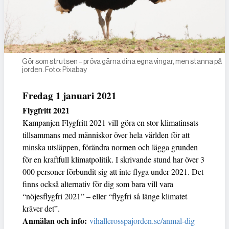
Gör som strutsen – pröva gärna dina egna vingar, men stanna på
jorden. Foto: Pixabay
Fredag 1 januari 2021
Flygfritt 2021
Kampanjen Flygfritt 2021 vill göra en stor klimatinsats
tillsammans med människor över hela världen för att
minska utsläppen, förändra normen och lägga grunden
för en kraftfull klimatpolitik. I skrivande stund har över 3
000 personer förbundit sig att inte flyga under 2021. Det
finns också alternativ för dig som bara vill vara
“nöjesflygfri 2021” – eller “flygfri så länge klimatet
kräver det”.
Anmälan och info:
vihallerosspajorden.se/anmal-dig