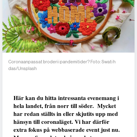
Coronaanpassat broderi i pandemitider? Foto: Swati h
das/Unsplash
Här kan du hitta intressanta evenemang i
hela landet, från norr till söder. Mycket
har redan ställts in eller skjutits upp med
hänsyn till coronaläget. Vi har därför
extra fokus på webbaserade event just nu.