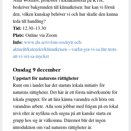
beskriver bakgrunden till klimatkrisen: hur kan vi förstå
den, vilken kunskap behöver vi och hur skulle den kunna
leda till handling?
Tid:
12.30–13.30
Plats:
Online via Zoom
Info:
www.du.se/sv/om-oss/nytt-och-
aktuellt/kalender/klimatkrisen—varfor-gor-vi-sa-lite-trots-
att-vi-vet-sa-mycket
Onsdag 9 december
Uppstart för naturens rättigheter
Runt om i landet har det startats lokala initiativ för
naturens rättigheter. Det här är ett första nätverksmöte för
lokala grupper, för att lära känna varandra och höra om
varandras arbete. Alla som jobbar med frågan på en lokal
nivå eller är nyfikna och sugna på att kanske starta en
grupp hos sig är välkomna. Däremot blir det ingen
introduktion om vad naturens rättigheter är.