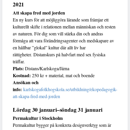
2021
Att skapa fred med jorden
En ny kurs för att möjliggöra lärande som främjar ett
kulturellt skifte i relationen mellan människan och resten
av naturen. För dig som vill stärka din och andras
förmåga att vara förändringsagenter och medskapare av
en hållbar ”glokal” kultur där allt liv har
rättigheter. Distanskurs på halvfart med sex fysiska
träffar.
Plats:
Distans/Karlskoga/Järna
Kostnad:
250 kr + material, mat och boende
Ansökan och
info:
karlskogafolkhogskola.se/utbildning/ekopedagogik-
att-skapa-fred-med-jorden
Lördag 30 januari–söndag 31 januari
Permakultur i Stockholm
Permakultur bygger på konkreta designverktyg som är