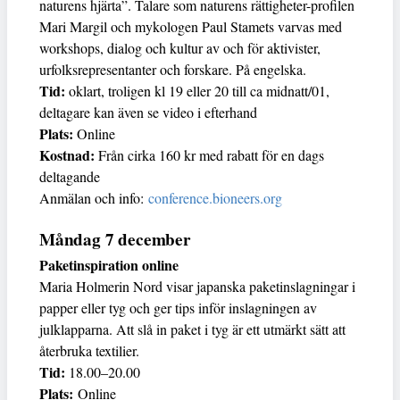
naturens hjärta”. Talare som naturens rättigheter-profilen
Mari Margil och mykologen Paul Stamets varvas med
workshops, dialog och kultur av och för aktivister,
urfolksrepresentanter och forskare. På engelska.
Tid:
oklart, troligen kl 19 eller 20 till ca midnatt/01,
deltagare kan även se video i efterhand
Plats:
Online
Kostnad:
Från cirka 160 kr med rabatt för en dags
deltagande
Anmälan och info:
conference.bioneers.org
Måndag 7 december
Paketinspiration online
Maria Holmerin Nord visar japanska paketinslagningar i
papper eller tyg och ger tips inför inslagningen av
julklapparna. Att slå in paket i tyg är ett utmärkt sätt att
återbruka textilier.
Tid:
18.00–20.00
Plats:
Online