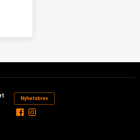
rt
Nyhetsbrev