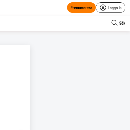
Prenumerera
Logga in
Sök