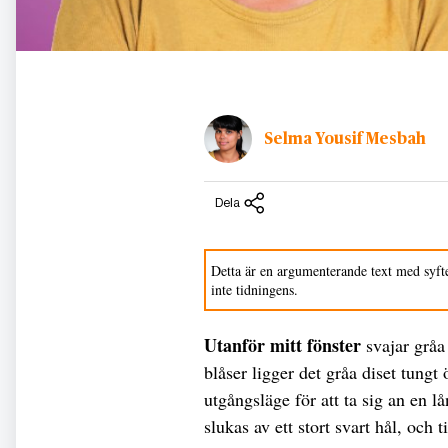
Selma Yousif Mesbah
Dela
Detta är en argumenterande text med syfte
inte tidningens.
Utanför mitt fönster
svajar gråa
blåser ligger det gråa diset tungt
utgångsläge för att ta sig an en lå
slukas av ett stort svart hål, och t