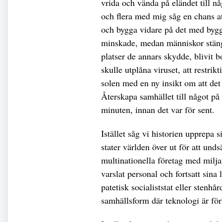
vrida och vända på eländet till nå
och flera med mig såg en chans at
och bygga vidare på det med byggs
minskade, medan människor stängd
platser de annars skydde, blivit
skulle utplåna viruset, att restrik
solen med en ny insikt om att det
Återskapa samhället till något på 
minuten, innan det var för sent.
Istället såg vi historien upprepa s
stater världen över ut för att und
multinationella företag med milj
varslat personal och fortsatt sina
patetisk socialiststat eller sten
samhällsform där teknologi är fö