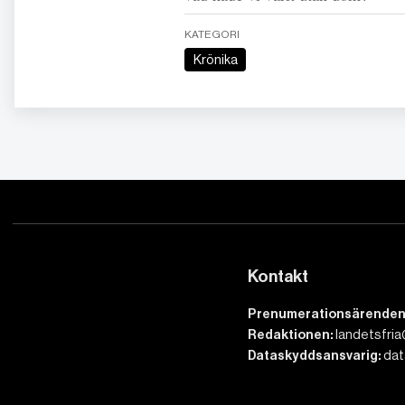
KATEGORI
Krönika
Kontakt
Prenumerationsärenden
Redaktionen:
landetsfria
Dataskyddsansvarig:
dat