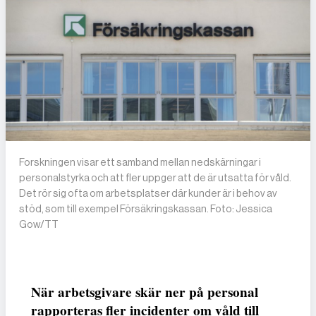
Forskningen visar ett samband mellan nedskärningar i
personalstyrka och att fler uppger att de är utsatta för våld.
Det rör sig ofta om arbetsplatser där kunder är i behov av
stöd, som till exempel Försäkringskassan. Foto: Jessica
Gow/TT
När arbetsgivare skär ner på personal
rapporteras fler incidenter om våld till