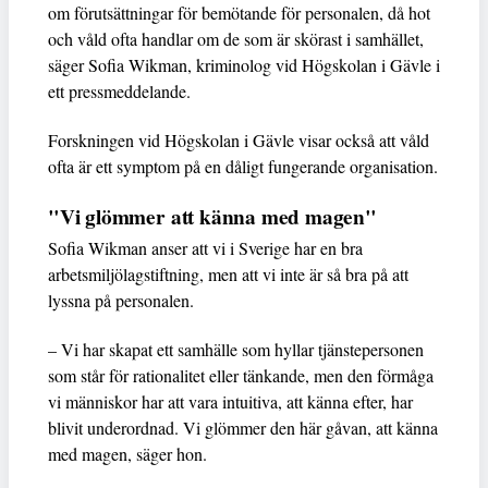
om förutsättningar för bemötande för personalen, då hot
och våld ofta handlar om de som är skörast i samhället,
säger Sofia Wikman, kriminolog vid Högskolan i Gävle i
ett pressmeddelande.
Forskningen vid Högskolan i Gävle visar också att våld
ofta är ett symptom på en dåligt fungerande organisation.
"Vi glömmer att känna med magen"
Sofia Wikman anser att vi i Sverige har en bra
arbetsmiljölagstiftning, men att vi inte är så bra på att
lyssna på personalen.
– Vi har skapat ett samhälle som hyllar tjänstepersonen
som står för rationalitet eller tänkande, men den förmåga
vi människor har att vara intuitiva, att känna efter, har
blivit underordnad. Vi glömmer den här gåvan, att känna
med magen, säger hon.