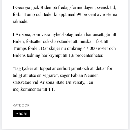
I Georgia gick Biden på fredagsförmiddagen, svensk tid,
förbi Trump och leder knappt med 99 procent av rösterna
räknade.
I Arizona, som vissa nyhetsbolag redan har ansett går till
Biden, fortsätter också avståndet att minska – fast till
Trumps fördel. Där skiljer nu omkring 47 000 röster och
Bidens ledning har krympt till 1,6 procentenheter.
”Jag tycker att loppet är oerhört jämnt och att det är för
tidigt att utse en segrare”, säger Fabian Neuner,
statsvetare vid Arizona State University, i en
mejlkommentar till TT.
KATEGORI
Radar