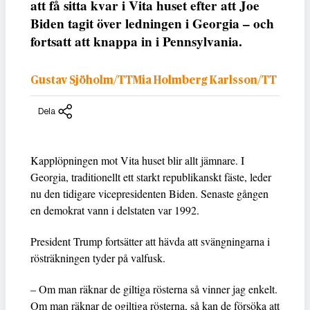
att få sitta kvar i Vita huset efter att Joe
Biden tagit över ledningen i Georgia – och
fortsatt att knappa in i Pennsylvania.
Gustav Sjöholm/TTMia Holmberg Karlsson/TT
Dela
Kapplöpningen mot Vita huset blir allt jämnare. I
Georgia, traditionellt ett starkt republikanskt fäste, leder
nu den tidigare vicepresidenten Biden. Senaste gången
en demokrat vann i delstaten var 1992.
President Trump fortsätter att hävda att svängningarna i
rösträkningen tyder på valfusk.
– Om man räknar de giltiga rösterna så vinner jag enkelt.
Om man räknar de ogiltiga rösterna, så kan de försöka att