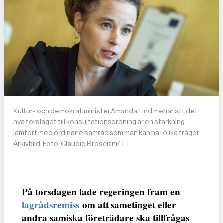
Kultur- och demokratiminister Amanda Lind menar att det
nya förslaget till konsultationsordning är en stärkning
jämfört med ordinarie samråd som man kan ha i olika frågor.
Arkivbild. Foto: Claudio Bresciani/TT
På torsdagen lade regeringen fram en
lagrådsremiss
om att sametinget eller
andra samiska företrädare ska tillfrågas