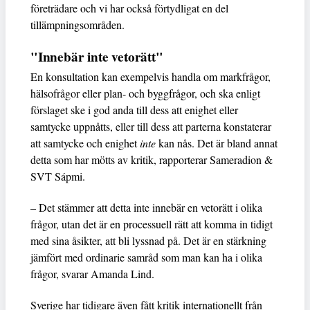
företrädare och vi har också förtydligat en del
tillämpningsområden.
"Innebär inte vetorätt"
En konsultation kan exempelvis handla om markfrågor,
hälsofrågor eller plan- och byggfrågor, och ska enligt
förslaget ske i god anda till dess att enighet eller
samtycke uppnåtts, eller till dess att parterna konstaterar
att samtycke och enighet
inte
kan nås. Det är bland annat
detta som har mötts av kritik, rapporterar Sameradion &
SVT Sápmi.
– Det stämmer att detta inte innebär en vetorätt i olika
frågor, utan det är en processuell rätt att komma in tidigt
med sina åsikter, att bli lyssnad på. Det är en stärkning
jämfört med ordinarie samråd som man kan ha i olika
frågor, svarar Amanda Lind.
Sverige har tidigare även fått kritik internationellt från