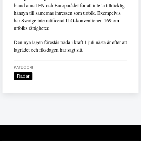
bland annat FN och Europarådet för att inte ta tillräcklig
hänsyn till samernas intressen som urfolk. Exempelvis
har Sverige inte ratificerat ILO-konventionen 169 om
urfolks rättigheter.
Den nya lagen föreslås träda i kraft 1 juli nästa år efter att
lagrådet och riksdagen har sagt sitt.
KATEGORI
Radar