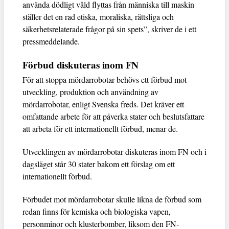
använda dödligt våld flyttas från människa till maskin
ställer det en rad etiska, moraliska, rättsliga och
säkerhetsrelaterade frågor på sin spets”, skriver de i ett
pressmeddelande.
Förbud diskuteras inom FN
För att stoppa mördarrobotar behövs ett förbud mot
utveckling, produktion och användning av
mördarrobotar, enligt Svenska freds. Det kräver ett
omfattande arbete för att påverka stater och beslutsfattare
att arbeta för ett internationellt förbud, menar de.
Utvecklingen av mördarrobotar diskuteras inom FN och i
dagsläget står 30 stater bakom ett förslag om ett
internationellt förbud.
Förbudet mot mördarrobotar skulle likna de förbud som
redan finns för kemiska och biologiska vapen,
personminor och klusterbomber, liksom den FN-