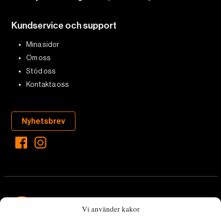
Kundservice och support
Mina sidor
Om oss
Stöd oss
Kontakta oss
Nyhetsbrev
Vi använder kakor