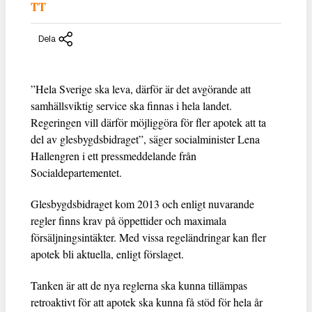
TT
Dela
”Hela Sverige ska leva, därför är det avgörande att
samhällsviktig service ska finnas i hela landet.
Regeringen vill därför möjliggöra för fler apotek att ta
del av glesbygdsbidraget”, säger socialminister Lena
Hallengren i ett pressmeddelande från
Socialdepartementet.
Glesbygdsbidraget kom 2013 och enligt nuvarande
regler finns krav på öppettider och maximala
försäljningsintäkter. Med vissa regeländringar kan fler
apotek bli aktuella, enligt förslaget.
Tanken är att de nya reglerna ska kunna tillämpas
retroaktivt för att apotek ska kunna få stöd för hela år