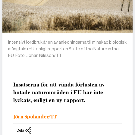
Intensivt jordbruk är en av anledningarna till minskad biologisk
mångfald i EU, enligt rapporten State of the Nature in the
EU. Foto: Johan Nilsson/TT
Insatserna för att vända förlusten av
hotade naturområden i EU har inte
lyckats, enligt en ny rapport.
Jörn Spolander/TT
Dela