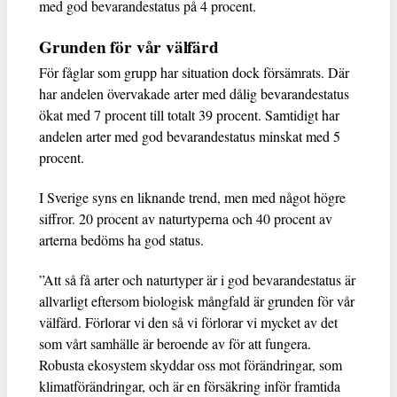
med god bevarandestatus på 4 procent.
Grunden för vår välfärd
För fåglar som grupp har situation dock försämrats. Där
har andelen övervakade arter med dålig bevarandestatus
ökat med 7 procent till totalt 39 procent. Samtidigt har
andelen arter med god bevarandestatus minskat med 5
procent.
I Sverige syns en liknande trend, men med något högre
siffror. 20 procent av naturtyperna och 40 procent av
arterna bedöms ha god status.
”Att så få arter och naturtyper är i god bevarandestatus är
allvarligt eftersom biologisk mångfald är grunden för vår
välfärd. Förlorar vi den så vi förlorar vi mycket av det
som vårt samhälle är beroende av för att fungera.
Robusta ekosystem skyddar oss mot förändringar, som
klimatförändringar, och är en försäkring inför framtida