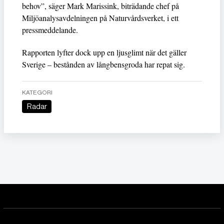
behov”, säger Mark Marissink, biträdande chef på
Miljöanalysavdelningen på Naturvårdsverket, i ett
pressmeddelande.
Rapporten lyfter dock upp en ljusglimt när det gäller
Sverige – bestånden av långbensgroda har repat sig.
KATEGORI
Radar