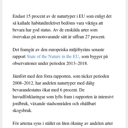
Endast 15 procent av de naturtyper i EU som enligt det
så kallade habitatdirektivet bedöms vara viktiga att
bevara har god status. Av de enskilda arter som
övervakas på motsvarande sätt är siffran 27 procent.
Det framgår av den europeiska miljöbyråns senaste
rapport
State of the Nature in the EU
, som bygger på
observationer under perioden 2013–2018.
Jämfört med den förra rapporten, som täcker perioden
2008–2012, har andelen naturtyper med dålig
bevarandestatus ökat med 6 procent. De
huvudförklaringar som lyfts fram i rapporten är intensivt
jordbruk, växande stadsområden och ohållbart
skogsbruk.
För arterna syns i stället en liten ökning av andelen arter