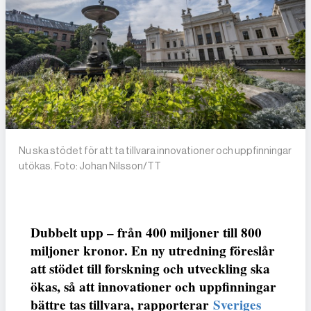
Nu ska stödet för att ta tillvara innovationer och uppfinningar
utökas. Foto: Johan Nilsson/TT
Dubbelt upp – från 400 miljoner till 800
miljoner kronor. En ny utredning föreslår
att stödet till forskning och utveckling ska
ökas, så att innovationer och uppfinningar
bättre tas tillvara, rapporterar
Sveriges