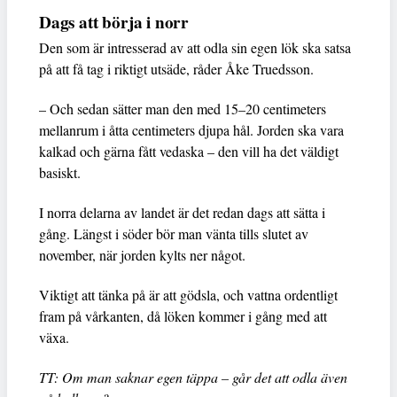
Dags att börja i norr
Den som är intresserad av att odla sin egen lök ska satsa
på att få tag i riktigt utsäde, råder Åke Truedsson.
– Och sedan sätter man den med 15–20 centimeters
mellanrum i åtta centimeters djupa hål. Jorden ska vara
kalkad och gärna fått vedaska – den vill ha det väldigt
basiskt.
I norra delarna av landet är det redan dags att sätta i
gång. Längst i söder bör man vänta tills slutet av
november, när jorden kylts ner något.
Viktigt att tänka på är att gödsla, och vattna ordentligt
fram på vårkanten, då löken kommer i gång med att
växa.
TT: Om man saknar egen täppa – går det att odla även