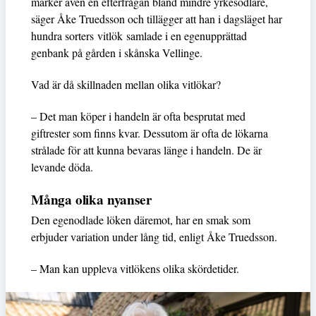
märker även en efterfrågan bland mindre yrkesodlare,
säger Åke Truedsson och tillägger att han i dagsläget har
hundra sorters vitlök samlade i en egenupprättad
genbank på gården i skånska Vellinge.
Vad är då skillnaden mellan olika vitlökar?
– Det man köper i handeln är ofta besprutat med
giftrester som finns kvar. Dessutom är ofta de lökarna
strålade för att kunna bevaras länge i handeln. De är
levande döda.
Många olika nyanser
Den egenodlade löken däremot, har en smak som
erbjuder variation under lång tid, enligt Åke Truedsson.
– Man kan uppleva vitlökens olika skördetider.