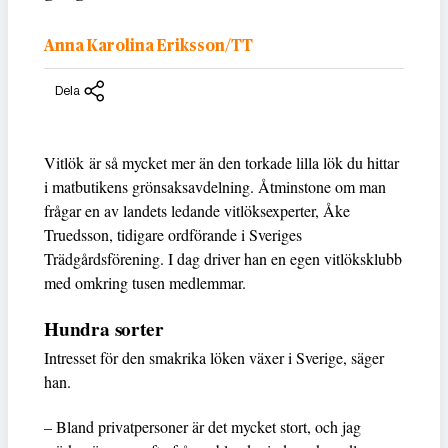
Anna Karolina Eriksson/TT
Dela
Vitlök är så mycket mer än den torkade lilla lök du hittar
i matbutikens grönsaksavdelning. Åtminstone om man
frågar en av landets ledande vitlöksexperter, Åke
Truedsson, tidigare ordförande i Sveriges
Trädgårdsförening. I dag driver han en egen vitlöksklubb
med omkring tusen medlemmar.
Hundra sorter
Intresset för den smakrika löken växer i Sverige, säger
han.
– Bland privatpersoner är det mycket stort, och jag