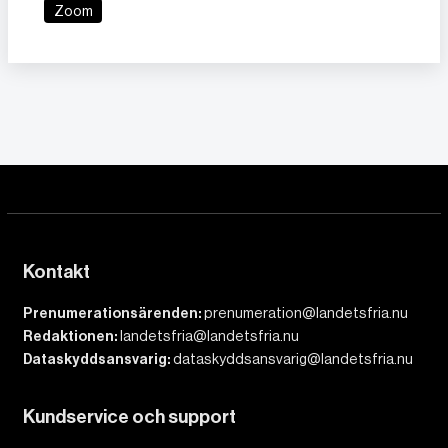
Zoom
Kontakt
Prenumerationsärenden:
prenumeration@landetsfria.nu
Redaktionen:
landetsfria@landetsfria.nu
Dataskyddsansvarig:
dataskyddsansvarig@landetsfria.nu
Kundservice och support