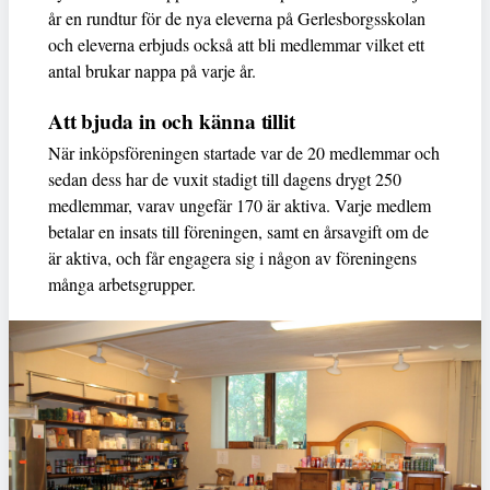
år en rundtur för de nya eleverna på Gerlesborgsskolan
och eleverna erbjuds också att bli medlemmar vilket ett
antal brukar nappa på varje år.
Att bjuda in och känna tillit
När inköpsföreningen startade var de 20 medlemmar och
sedan dess har de vuxit stadigt till dagens drygt 250
medlemmar, varav ungefär 170 är aktiva. Varje medlem
betalar en insats till föreningen, samt en årsavgift om de
är aktiva, och får engagera sig i någon av föreningens
många arbetsgrupper.