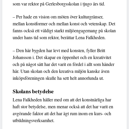
som var rektor på Gerlesborgsskolan i tjugo års tid.
– Per hade en vision om möten över kulturgränser,
mellan konstformer och mellan konst och vetenskap. Det
fanns också ett väldigt starkt miljöengagemang på skolan
under hans tid som rektor, berättar Lena Falkheden.
– Den här bygden har levt med konsten, fyller Britt
Johansson i. Det skapar en öppenhet och en kreativitet
och på något sätt har det varit en fördel i allt som händer
här. Utan skolan och den kreativa miljön kanske även
inköpsföreningen skulle ha sett helt annorlunda ut.
Skolans betydelse
Lena Falkheden håller med om att det konstnärliga har
haft stor betydelse, men menar också att det har varit en
avgörande faktor att det har ägt rum inom en kurs- och
utbildningsverksamhet.