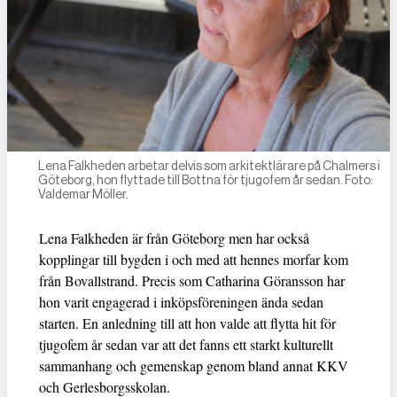
Lena Falkheden arbetar delvis som arkitektlärare på Chalmers i
Göteborg, hon flyttade till Bottna för tjugofem år sedan. Foto:
Valdemar Möller.
Lena Falkheden är från Göteborg men har också
kopplingar till bygden i och med att hennes morfar kom
från Bovallstrand. Precis som Catharina Göransson har
hon varit engagerad i inköpsföreningen ända sedan
starten. En anledning till att hon valde att flytta hit för
tjugofem år sedan var att det fanns ett starkt kulturellt
sammanhang och gemenskap genom bland annat KKV
och Gerlesborgsskolan.