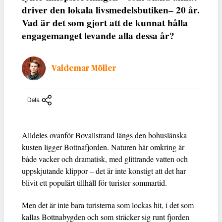
driver den lokala livsmedelsbutiken– 20 år.
Vad är det som gjort att de kunnat hålla
engagemanget levande alla dessa år?
Valdemar Möller
Dela
Alldeles ovanför Bovallstrand längs den bohuslänska
kusten ligger Bottnafjorden. Naturen här omkring är
både vacker och dramatisk, med glittrande vatten och
uppskjutande klippor – det är inte konstigt att det har
blivit ett populärt tillhåll för turister sommartid.
Men det är inte bara turisterna som lockas hit, i det som
kallas Bottnabygden och som sträcker sig runt fjorden