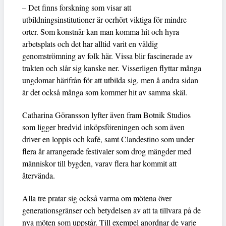
– Det finns forskning som visar att
utbildningsinstitutioner är oerhört viktiga för mindre
orter. Som konstnär kan man komma hit och hyra
arbetsplats och det har alltid varit en väldig
genomströmning av folk här. Vissa blir fascinerade av
trakten och slår sig kanske ner. Visserligen flyttar många
ungdomar härifrån för att utbilda sig, men å andra sidan
är det också många som kommer hit av samma skäl.
Catharina Göransson lyfter även fram Botnik Studios
som ligger bredvid inköpsföreningen och som även
driver en loppis och kafé, samt Clandestino som under
flera år arrangerade festivaler som drog mängder med
människor till bygden, varav flera har kommit att
återvända.
Alla tre pratar sig också varma om mötena över
generationsgränser och betydelsen av att ta tillvara på de
nya möten som uppstår. Till exempel anordnar de varje