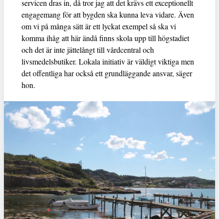
servicen dras in, då tror jag att det krävs ett exceptionellt
engagemang för att bygden ska kunna leva vidare. Även
om vi på många sätt är ett lyckat exempel så ska vi
komma ihåg att här ändå finns skola upp till högstadiet
och det är inte jättelångt till vårdcentral och
livsmedelsbutiker. Lokala initiativ är väldigt viktiga men
det offentliga har också ett grundläggande ansvar, säger
hon.