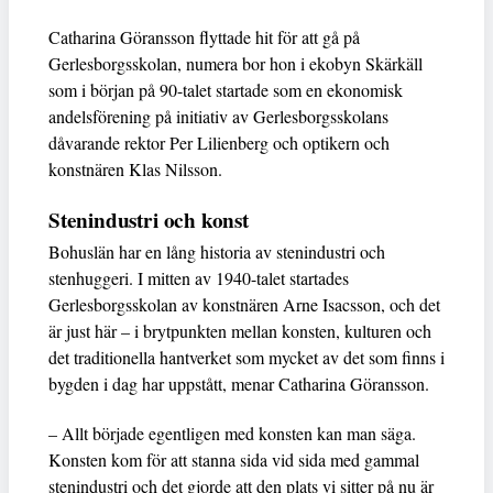
Catharina Göransson flyttade hit för att gå på
Gerlesborgsskolan, numera bor hon i ekobyn Skärkäll
som i början på 90-talet startade som en ekonomisk
andelsförening på initiativ av Gerlesborgsskolans
dåvarande rektor Per Lilienberg och optikern och
konstnären Klas Nilsson.
Stenindustri och konst
Bohuslän har en lång historia av stenindustri och
stenhuggeri. I mitten av 1940-talet startades
Gerlesborgsskolan av konstnären Arne Isacsson, och det
är just här – i brytpunkten mellan konsten, kulturen och
det traditionella hantverket som mycket av det som finns i
bygden i dag har uppstått, menar Catharina Göransson.
– Allt började egentligen med konsten kan man säga.
Konsten kom för att stanna sida vid sida med gammal
stenindustri och det gjorde att den plats vi sitter på nu är