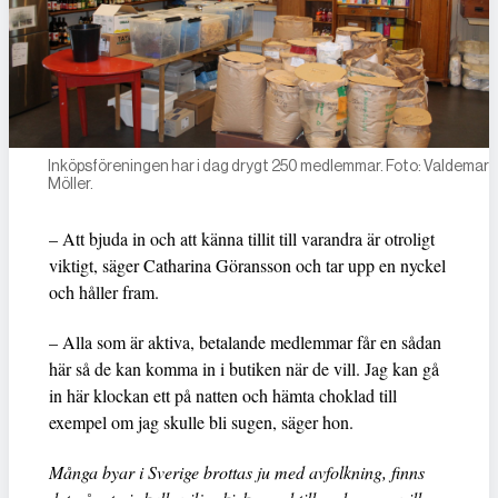
Inköpsföreningen har i dag drygt 250 medlemmar. Foto: Valdemar
Möller.
– Att bjuda in och att känna tillit till varandra är otroligt
viktigt, säger Catharina Göransson och tar upp en nyckel
och håller fram.
– Alla som är aktiva, betalande medlemmar får en sådan
här så de kan komma in i butiken när de vill. Jag kan gå
in här klockan ett på natten och hämta choklad till
exempel om jag skulle bli sugen, säger hon.
Många byar i Sverige brottas ju med avfolkning, finns