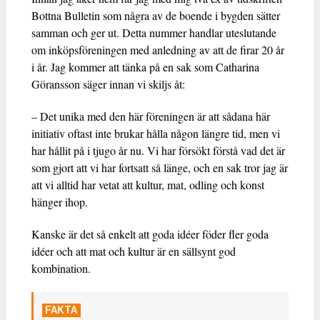
Bottna Bulletin som några av de boende i bygden sätter
samman och ger ut. Detta nummer handlar uteslutande
om inköpsföreningen med anledning av att de firar 20 år
i år. Jag kommer att tänka på en sak som Catharina
Göransson säger innan vi skiljs åt:
– Det unika med den här föreningen är att sådana här
initiativ oftast inte brukar hålla någon längre tid, men vi
har hållit på i tjugo år nu. Vi har försökt förstå vad det är
som gjort att vi har fortsatt så länge, och en sak tror jag är
att vi alltid har vetat att kultur, mat, odling och konst
hänger ihop.
Kanske är det så enkelt att goda idéer föder fler goda
idéer och att mat och kultur är en sällsynt god
kombination.