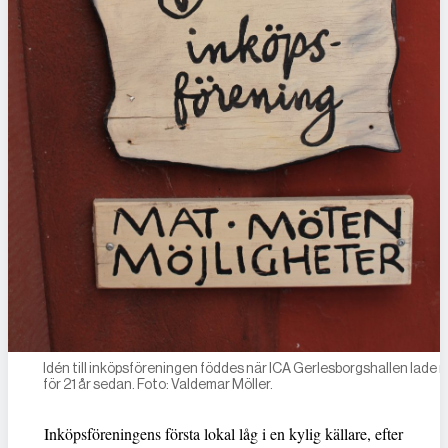
Idén till inköpsföreningen föddes när ICA Gerlesborgshallen lade n
för 21 år sedan. Foto: Valdemar Möller.
Inköpsföreningens första lokal låg i en kylig källare, efter