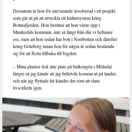
Dessutom är hon för närvarande involverad i ett projekt
som går ut på att utveckla ett kultursystem kring
Bottnafjorden. Hon berättar att hon växte upp i
Munkedals kommun, inte så långt från där vi befinner
oss, men att hon sedan har bott i Norrbotten och därefter
kring Göteborg innan hon för några år sedan bestämde
sig för att flytta tillbaka till bygden.
– Mina plantor fick inte plats på balkongen i Mölndal
längre så jag kände att jag behövde komma ut på landet,
och när jag flyttade hit kändes det som att sluta
livscirkeln igen.