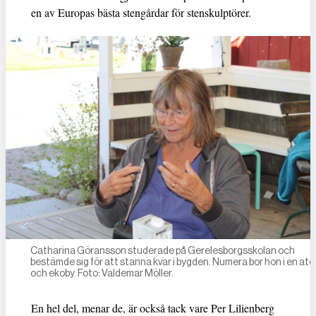
en av Europas bästa stengårdar för stenskulptörer.
Catharina Göransson studerade på Gerelesborgsskolan och
bestämde sig för att stanna kvar i bygden. Numera bor hon i en atel
och ekoby. Foto: Valdemar Möller.
En hel del, menar de, är också tack vare Per Lilienberg