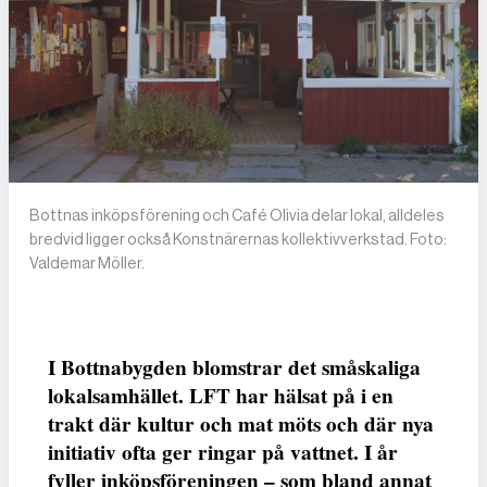
Bottnas inköpsförening och Café Olivia delar lokal, alldeles
bredvid ligger också Konstnärernas kollektivverkstad. Foto:
Valdemar Möller.
I Bottnabygden blomstrar det småskaliga
lokalsamhället. LFT har hälsat på i en
trakt där kultur och mat möts och där nya
initiativ ofta ger ringar på vattnet. I år
fyller inköpsföreningen – som bland annat