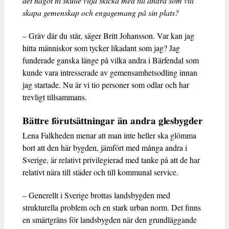
det något ni skulle vilja skicka med till andra som vill
skapa gemenskap och engagemang på sin plats?
– Gräv där du står, säger Britt Johansson. Var kan jag
hitta människor som tycker likadant som jag? Jag
funderade ganska länge på vilka andra i Bärfendal som
kunde vara intresserade av gemensamhetsodling innan
jag startade. Nu är vi tio personer som odlar och har
trevligt tillsammans.
Bättre förutsättningar än andra glesbygder
Lena Falkheden menar att man inte heller ska glömma
bort att den här bygden, jämfört med många andra i
Sverige, är relativt privilegierad med tanke på att de har
relativt nära till städer och till kommunal service.
– Generellt i Sverige brottas landsbygden med
strukturella problem och en stark urban norm. Det finns
en smärtgräns för landsbygden när den grundläggande