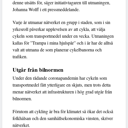
denne utsätts för, säger initiativtagaren till utmaningen,
Johanna Wolff i ett pressmeddelande.
Varje år utmanar nätverket en grupp i staden, som i sin
yrkesroll påverkar upplevelsen av att cykla, att välja
cykeln som transportmedel under en vecka. Utmaningen
kallas för ”Trampa i mina hjulspår” och i år har de alltså
valt att utmana de som planerar cykelbanorna och
trafiken.
Utgår från bilnormen
Under den rådande coronapandemin har cykeln som
transportmedel fått ytterligare en skjuts, men trots detta
menar nätverket att infrastrukturen i hög grad utgår från
bilnormen.
Förutom att cykling är bra för klimatet så ökar det också
folkhälsan och den samhällsekonomiska vinsten, skriver
nätverket.