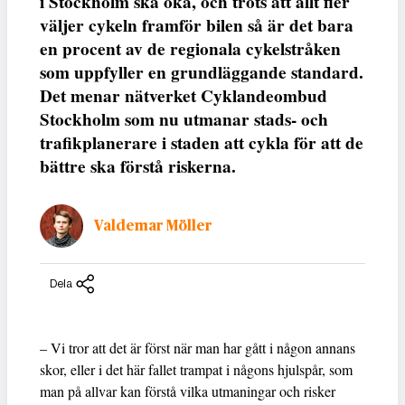
i Stockholm ska öka, och trots att allt fler
väljer cykeln framför bilen så är det bara
en procent av de regionala cykelstråken
som uppfyller en grundläggande standard.
Det menar nätverket Cyklandeombud
Stockholm som nu utmanar stads- och
trafikplanerare i staden att cykla för att de
bättre ska förstå riskerna.
Valdemar Möller
Dela
– Vi tror att det är först när man har gått i någon annans
skor, eller i det här fallet trampat i någons hjulspår, som
man på allvar kan förstå vilka utmaningar och risker