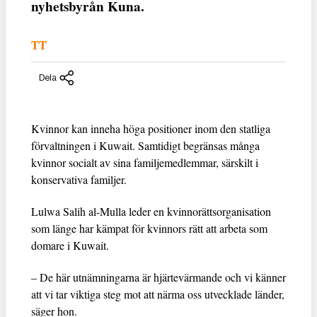
nyhetsbyrån Kuna.
TT
Dela
Kvinnor kan inneha höga positioner inom den statliga
förvaltningen i Kuwait. Samtidigt begränsas många
kvinnor socialt av sina familjemedlemmar, särskilt i
konservativa familjer.
Lulwa Salih al-Mulla leder en kvinnorättsorganisation
som länge har kämpat för kvinnors rätt att arbeta som
domare i Kuwait.
– De här utnämningarna är hjärtevärmande och vi känner
att vi tar viktiga steg mot att närma oss utvecklade länder,
säger hon.