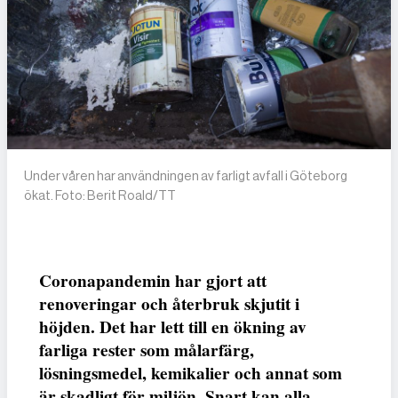
Under våren har användningen av farligt avfall i Göteborg
ökat. Foto: Berit Roald/TT
Coronapandemin har gjort att
renoveringar och återbruk skjutit i
höjden. Det har lett till en ökning av
farliga rester som målarfärg,
lösningsmedel, kemikalier och annat som
är skadligt för miljön. Snart kan alla