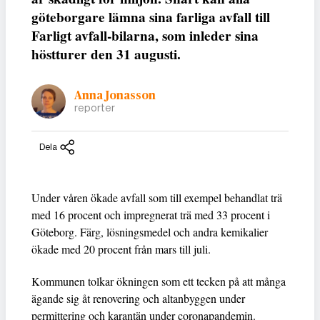
göteborgare lämna sina farliga avfall till
Farligt avfall-bilarna, som inleder sina
höstturer den 31 augusti.
Anna Jonasson
reporter
Dela
Under våren ökade avfall som till exempel behandlat trä
med 16 procent och impregnerat trä med 33 procent i
Göteborg. Färg, lösningsmedel och andra kemikalier
ökade med 20 procent från mars till juli.
Kommunen tolkar ökningen som ett tecken på att många
ägande sig åt renovering och altanbyggen under
permittering och karantän under coronapandemin.