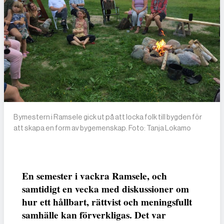
Bymestern i Ramsele gick ut på att locka folk till bygden för
att skapa en form av bygemenskap. Foto: Tanja Lokamo
En semester i vackra Ramsele, och
samtidigt en vecka med diskussioner om
hur ett hållbart, rättvist och meningsfullt
samhälle kan förverkligas. Det var