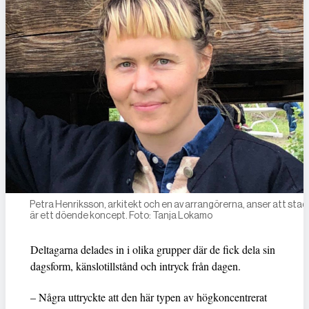
Petra Henriksson, arkitekt och en av arrangörerna, anser att sta
är ett döende koncept. Foto: Tanja Lokamo
Deltagarna delades in i olika grupper där de fick dela sin
dagsform, känslotillstånd och intryck från dagen.
– Några uttryckte att den här typen av högkoncentrerat