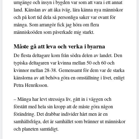
umgänge och insyn i bygden var som att vara i ett annat
land. Känslan av att åka iväg, lära känna nya människor
och på kort tid dela så personliga saker var ovant för
många. Som arrangör fick jag höra om flera
människoöden som påverkade mig starkt.
Måste gå att leva och verka i byarna
De flesta deltagare kom från södra delen av landet. Den
typiska deltagaren var kvinna mellan 50 och 60 och
kvinnor mellan 28-38. Gemensamt för dem var de starka
känslorna av att behöva göra en omställning i livet, enligt
Petra Henriksson.
– Många har levt stressiga liv, gått in i väggen och
förstått med hela sin kropp att de måste göra någon
förändring. Det drabbar individer hårt men är en
samhällsfråga, det är samhället som bränner ut människor
och planeten samtidigt.