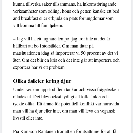
kunna tillverka saker tillsammans, ha inkomstbringande
verksamheter som odling, höns och getter, kanske ett bed
and breakfast eller erbjuda en plats för ungdomar som
vill komma till familjehem.
– Jag vill ha ett lugnare tempo, jag tror inte att det är
hållbart att bo i storstäder. Om man tittar på
matsituationen idag så importerar vi 50 procent av det vi
äter. Om det blir en kris och det inte går att importera och
exportera har vi ett problem.
Olika åsikter kring djur
Under veckan uppstod flera tankar och vissa frågetecken
rätades ut. Det blev också tydligt att folk tänkte och
tyckte olika. Ett ämne för potentiell konflikt var huruvida
man vill ha djur eller inte, om man vill leva en vegansk
livsstil eller inte.
Pia Karlsson Rantanen tror att en förutsättning för att få