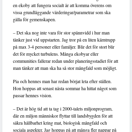
en ekoby att fungera socialt är att komma överens om
vissa grundläggande värderingar/parametrar som ska
gälla för gemenskapen.
– Det ska nog inte vara för stor spännvidd i hur man
tänker just vid uppstarten. Jag tror på en liten kärntrupp
på max 3-4 personer eller familjer. Blir det för stort blir
det för mycket turbulens. Många ekobyar eller
communities fallerar redan under planeringsstadiet för att
man tänker att man ska ha så stor mångfald som möjligt.
Pia och hennes man har redan börjat leta efter ställen.
Hon hoppas att senast nästa sommar ha hittat något som
passar hennes vision.
– Det är hög tid att ta tag i 2000-talets miljonprogram,
där en miljon människor flyttar till landsbygden för att
säkra hållbarhet kring mat, biologisk mångfald och
sociala aspekter. Jag hoppas på att många fler nappar på