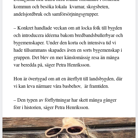
kommun och besöka lokala kvarnar, skogsbeten,
andelsjordbruk och samförsörjningsgrupper.
– Konkret handlade veckan om att locka folk till bygden
och introducera idéerna bakom bredbandsbullerbyar och
bygemenskaper. Under den korta och intensiva tid vi
hade tillsammans skapades även en sorts bygemenskap i
gruppen. Det blev en mer känslomässig resa än många
var beredda på, säger Petra Henriksson.
Hon är övertygad om att en återflytt till landsbygden, där
vi kan leva närmare våra basbehov, är framtiden.
– Den typen av förflyttningar har skett många gånger
förr i historien, säger Petra Henriksson.