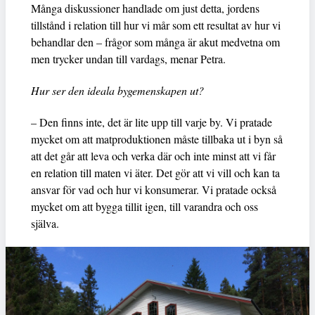
Många diskussioner handlade om just detta, jordens
tillstånd i relation till hur vi mår som ett resultat av hur vi
behandlar den – frågor som många är akut medvetna om
men trycker undan till vardags, menar Petra.
Hur ser den ideala bygemenskapen ut?
– Den finns inte, det är lite upp till varje by. Vi pratade
mycket om att matproduktionen måste tillbaka ut i byn så
att det går att leva och verka där och inte minst att vi får
en relation till maten vi äter. Det gör att vi vill och kan ta
ansvar för vad och hur vi konsumerar. Vi pratade också
mycket om att bygga tillit igen, till varandra och oss
själva.