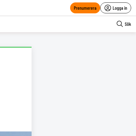
Prenumerera
Logga in
Sök