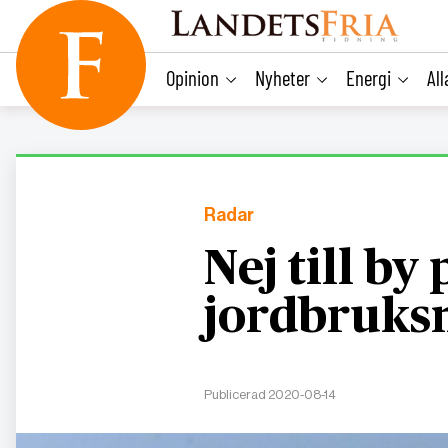
main
content
Opinion
Nyheter
Energi
Al
Radar
Nej till by 
jordbruks
Publicerad 2020-08-14