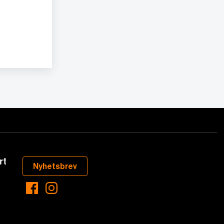
rt
Nyhetsbrev