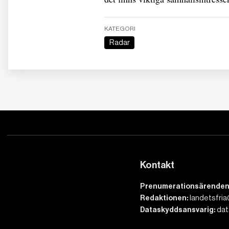
KATEGORI
Radar
Kontakt
Prenumerationsärenden
Redaktionen:
landetsfria
Dataskyddsansvarig:
dat