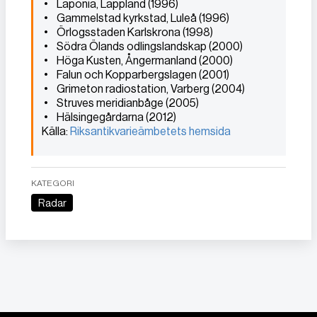
• Laponia, Lappland (1996)
• Gammelstad kyrkstad, Luleå (1996)
• Örlogsstaden Karlskrona (1998)
• Södra Ölands odlingslandskap (2000)
• Höga Kusten, Ångermanland (2000)
• Falun och Kopparbergslagen (2001)
• Grimeton radiostation, Varberg (2004)
• Struves meridianbåge (2005)
• Hälsingegårdarna (2012)
Källa:
Riksantikvarieämbetets hemsida
KATEGORI
Radar