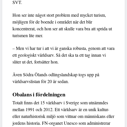
SVT.
Hon ser inte något stort problem med mycket turism,
möjligen för de boende i området när det blir
koncentrerat, och hon ser att skulle vara bra att sprida ut
turismen lite mer.
– Men vi har tur i att vi är ganska robusta, genom att vara
ett geologiskt världsarv. Så det ska ta ett tag innan vi
sliter ut det, fortsätter hon.
Även Södra Ölands odlingslandskap togs upp på
världsarvslistan för 20 år sedan.
Obalans i fördelningen
Totalt finns det 15 världsarv i Sverige som utnämndes
mellan 1991 och 2012. Ett världsarv är en unik kultur-
eller naturhistorisk miljö som vittnar om människans eller
jordens historia. FN-organet Unesco som administrerar