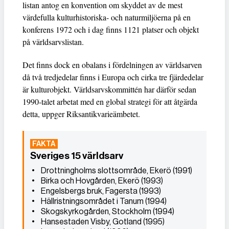
listan antog en konvention om skyddet av de mest
värdefulla kulturhistoriska- och naturmiljöerna på en
konferens 1972 och i dag finns 1121 platser och objekt
på världsarvslistan.
Det finns dock en obalans i fördelningen av världsarven
då två tredjedelar finns i Europa och cirka tre fjärdedelar
är kulturobjekt. Världsarvskommittén har därför sedan
1990-talet arbetat med en global strategi för att åtgärda
detta, uppger Riksantikvarieämbetet.
Sveriges 15 världsarv
• Drottningholms slottsområde, Ekerö (1991)
• Birka och Hovgården, Ekerö (1993)
• Engelsbergs bruk, Fagersta (1993)
• Hällristningsområdet i Tanum (1994)
• Skogskyrkogården, Stockholm (1994)
• Hansestaden Visby, Gotland (1995)