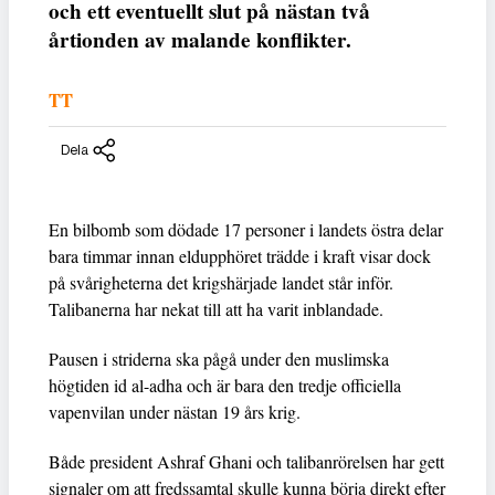
och ett eventuellt slut på nästan två
årtionden av malande konflikter.
TT
Dela
En bilbomb som dödade 17 personer i landets östra delar
bara timmar innan eldupphöret trädde i kraft visar dock
på svårigheterna det krigshärjade landet står inför.
Talibanerna har nekat till att ha varit inblandade.
Pausen i striderna ska pågå under den muslimska
högtiden id al-adha och är bara den tredje officiella
vapenvilan under nästan 19 års krig.
Både president Ashraf Ghani och talibanrörelsen har gett
signaler om att fredssamtal skulle kunna börja direkt efter