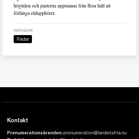
högtiden och parterna uppmanas från flera håll att
förlänga eldupphöret.
KATEGORI
Radar
Kontakt
Prenumerationsärenden:
prenumeration@landetsfria.nu