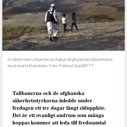
En äldre man i utkanten av Kabul i Afghanistan tillsammans
med sina två barnbarn. Foto: Rahmat Gul/AP/TT
Talibanerna och de afghanska
säkerhetsstyrkorna inledde under
fredagen ett tre dagar långt eldupphör.
Det är ett ovanligt andrum som många
hoppas kommer att leda till fredssamtal