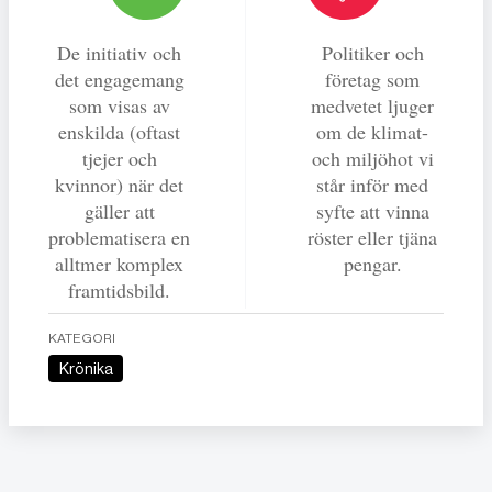
De initiativ och
Politiker och
det engagemang
företag som
som visas av
medvetet ljuger
enskilda (oftast
om de klimat-
tjejer och
och miljöhot vi
kvinnor) när det
står inför med
gäller att
syfte att vinna
problematisera en
röster eller tjäna
alltmer komplex
pengar.
framtidsbild.
KATEGORI
Krönika