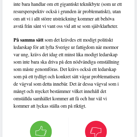
inte bara handlar om ett gigantiskt teknikbyte (som ur ett
resursperspektiv också i grunden är problematiskt), utan
om att vi i allt större utsträckning kommer att behöva
avstå från sånt vi vant oss vid att se som självklarheter.
På samma sätt
som det krävdes ett modigt politiskt
ledarskap för att lyfta Sverige ur fattigdom när mormor
var ung, krävs det idag ett minst lika modigt ledarskap
som inte bara ska driva på den nödvändiga omställning
som måste genomföras. Det krävs också ett ledarskap
som på ett tydligt och konkret sätt vågar problematisera
de vägval som detta innebär. Det är dessa vägval som i
mångt och mycket bestämmer vilket innehåll det
omställda samhället kommer att få och hur väl vi
kommer att lyckas ställa om på riktigt.