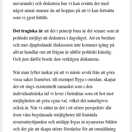
nuvarande) och diskutera hur vi kan ersätta det med
något annat snarare än att hoppas på att vi kan fortsätta
som vi gjort hittills.
Det tragiska är
att det i princip bara är det senare som är
politiskt möjligt att diskutera i dagsläget. Att en bredare
och mer djuplodande diskussion inte kommer igång på
allvar handlar om att frågan är alltför politiskt känslig.
Och just därför borde den verkligen diskuteras.
När man lyfter tankar på att vi måste avstå från att göra
vissa saker framöver, till exempel flyga i onödan, skapar
det ett slags existentiellt ramaskri som i den
individualistiska tid vi lever i betraktas som ett hot mot
möjligheten att göra egna val, vilket det naturligtvis
också är. När vi sätter in det i ett större perspektiv där
även våra begränsade möjligheter till framtida
resursutnyttjanden och utsläpp fogas in nyanseras bilden
och det går att skapa större förståelse för att omställning