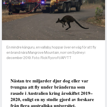
En mindre känguru, en vallaby, hoppar över en väg för att fly
en brand nära Mangrove Mountain, norr om Sydney i
december 2019. Foto: Rick Rycroft/AP/TT
Nästan tre miljarder djur dog eller var
tvungna att fly under bränderna som
rasade i Australien kring årsskiftet 2019–
2020, enligt en ny studie gjord av forskare
från flera australiska universitet.