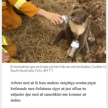
En brandman ger en koala vatten från en vattenflaska i Cudlee Cre
South Australia. Foto: AP/TT
Arbetet med att få fram studiens slutgiltiga resultat pågår
fortfarande men författarna säger att just siffran tre
miljarder djur med all sannolikhet inte kommer att
ändras.