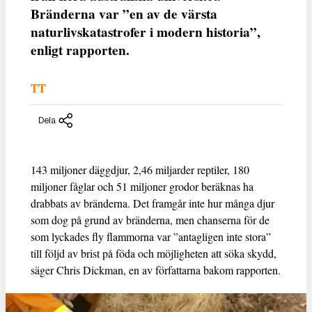
Bränderna var ”en av de värsta
naturlivskatastrofer i modern historia”,
enligt rapporten.
TT
Dela
143 miljoner däggdjur, 2,46 miljarder reptiler, 180
miljoner fåglar och 51 miljoner grodor beräknas ha
drabbats av bränderna. Det framgår inte hur många djur
som dog på grund av bränderna, men chanserna för de
som lyckades fly flammorna var ”antagligen inte stora”
till följd av brist på föda och möjligheten att söka skydd,
säger Chris Dickman, en av författarna bakom rapporten.