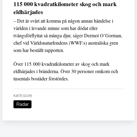
115 000 kvadratkilometer skog och mark
eldhärjades
– Det är svårt att komma på någon annan händelse i
världen i levande minne som har dödat eller
tvångsförflyttat så många djur, säger Dermot O’Gorman,
chef vid Världsnaturfondens (WWF:s) australiska gren
som har beställt rapporten.
Över 115 000 kvadratkilometer av skog och mark
eldhärjades i bränderna. Över 30 personer omkom och
tusentals bostäder förstördes.
KATEGORI
Radar