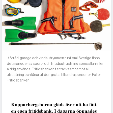
I förråd, garage och vindsutrymmen runt om i Sverige finns
det mängder av sport- och fritidsutrustning som sällan eller
aldrig används. Fritidsbanken tar tacksamt emot all
utrustning och lånar ut den gratis till andra personer. Foto:
Fritidsbanken
Kopparbergsborna gläds över att ha fått
en egen fritidsbank. I dagarna öppnades