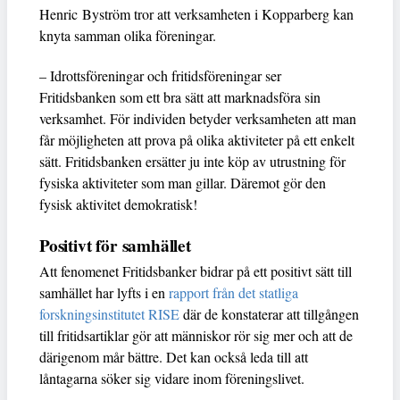
Henric Byström tror att verksamheten i Kopparberg kan
knyta samman olika föreningar.
– Idrottsföreningar och fritidsföreningar ser
Fritidsbanken som ett bra sätt att marknadsföra sin
verksamhet. För individen betyder verksamheten att man
får möjligheten att prova på olika aktiviteter på ett enkelt
sätt. Fritidsbanken ersätter ju inte köp av utrustning för
fysiska aktiviteter som man gillar. Däremot gör den
fysisk aktivitet demokratisk!
Positivt för samhället
Att fenomenet Fritidsbanker bidrar på ett positivt sätt till
samhället har lyfts i en
rapport från det statliga
forskningsinstitutet RISE
där de konstaterar att tillgången
till fritidsartiklar gör att människor rör sig mer och att de
därigenom mår bättre. Det kan också leda till att
låntagarna söker sig vidare inom föreningslivet.