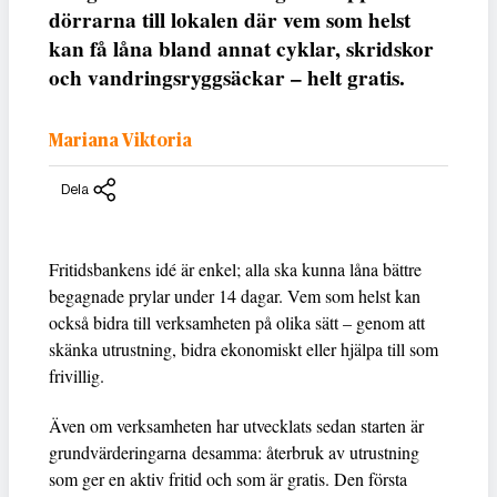
dörrarna till lokalen där vem som helst
kan få låna bland annat cyklar, skridskor
och vandringsryggsäckar – helt gratis.
Mariana Viktoria
Dela
Fritidsbankens idé är enkel; alla ska kunna låna bättre
begagnade prylar under 14 dagar. Vem som helst kan
också bidra till verksamheten på olika sätt – genom att
skänka utrustning, bidra ekonomiskt eller hjälpa till som
frivillig.
Även om verksamheten har utvecklats sedan starten är
grundvärderingarna desamma: återbruk av utrustning
som ger en aktiv fritid och som är gratis. Den första