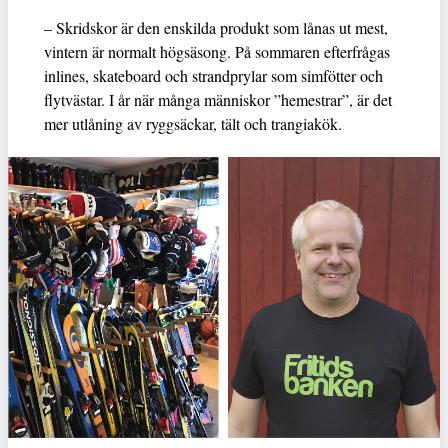
– Skridskor är den enskilda produkt som lånas ut mest,
vintern är normalt högsäsong. På sommaren efterfrågas
inlines, skateboard och strandprylar som simfötter och
flytvästar. I år när många människor ”hemestrar”, är det
mer utlåning av ryggsäckar, tält och trangiakök.