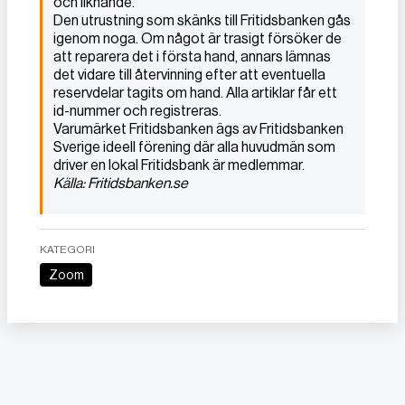
och liknande.
Den utrustning som skänks till Fritidsbanken gås
igenom noga. Om något är trasigt försöker de
att reparera det i första hand, annars lämnas
det vidare till återvinning efter att eventuella
reservdelar tagits om hand. Alla artiklar får ett
id-nummer och registreras.
Varumärket Fritidsbanken ägs av Fritidsbanken
Sverige ideell förening där alla huvudmän som
driver en lokal Fritidsbank är medlemmar.
Källa: Fritidsbanken.se
KATEGORI
Zoom