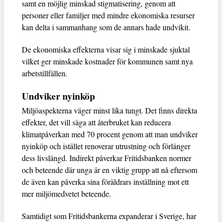
samt en möjlig minskad stigmatisering, genom att
personer eller familjer med mindre ekonomiska resurser
kan delta i sammanhang som de annars hade undvikit.
De ekonomiska effekterna visar sig i minskade sjuktal
vilket ger minskade kostnader för kommunen samt nya
arbetstillfällen.
Undviker nyinköp
Miljöaspekterna väger minst lika tungt. Det finns direkta
effekter, det vill säga att återbruket kan reducera
klimatpåverkan med 70 procent genom att man undviker
nyinköp och istället renoverar utrustning och förlänger
dess livslängd. Indirekt påverkar Fritidsbanken normer
och beteende där unga är en viktig grupp att nå eftersom
de även kan påverka sina föräldrars inställning mot ett
mer miljömedvetet beteende.
Samtidigt som Fritidsbankerna expanderar i Sverige, har