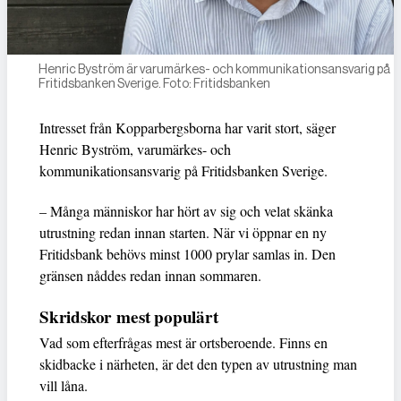
Henric Byström är varumärkes- och kommunikationsansvarig på
Fritidsbanken Sverige. Foto: Fritidsbanken
Intresset från Kopparbergsborna har varit stort, säger
Henric Byström, varumärkes- och
kommunikationsansvarig på Fritidsbanken Sverige.
– Många människor har hört av sig och velat skänka
utrustning redan innan starten. När vi öppnar en ny
Fritidsbank behövs minst 1000 prylar samlas in. Den
gränsen nåddes redan innan sommaren.
Skridskor mest populärt
Vad som efterfrågas mest är ortsberoende. Finns en
skidbacke i närheten, är det den typen av utrustning man
vill låna.