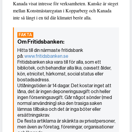
Kanada visat intresse för verksamheten. Kanske är steget
mellan Konstmästaregatan i Kopparberg och Kanada
inte så långt i en tid där klimatet berör alla.
Om Fritidsbanken:
Hitta till din närmaste fritidsbank
på:
www.fritidsbanken.se
Fritidsbanken ska vara till för alla, som ett
bibliotek, och behandlar alla lika, oavsett ålder,
kön, etnicitet, härkomst, social status eller
bostadsadress.
Utlåningstiden är 14 dagar. Det kostar inget att
låna, det är ingen deponeringsavgift och heller
ingen förseningsavgift. Går något sönder (med
normal användning) ska den trasiga saken
lämnas tillbaka och det är inga böter eller
ersättningskrav.
De flesta artiklarna är skänkta av privatpersoner,
men även av företag, föreningar, organisationer