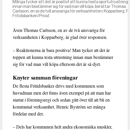
Många tycker att det är positivt att kunna testa sportutrustning
innan man bestämmer sig för vad man vill köpa, berättar Thomas
Carlsson, en av de två ansvariga för verksamheten i Kopparberg. Fo
Fritidsbanken/Privat
Även Thomas Carlsson, en av de två ansvariga för
verksamheten i Kopparberg, är glad över responsen.
– Reaktionerna är bara positiva! Man tycker att det är
toppen att kunna testa utrustning innan man bestämmer
sig för vad man vill köpa eftersom det är så dyrt.
Knyter samman föreningar
De flesta Fritidsbanker drivs med kommunen som
huvudman men det finns även exempel på att man har
startat i föreningsregi och sedan gått över till att bli en
kommunal verksamhet. Henric Byström ser många
fördelar med det.
– Dels har kommunen helt andra ekonomiska muskler,