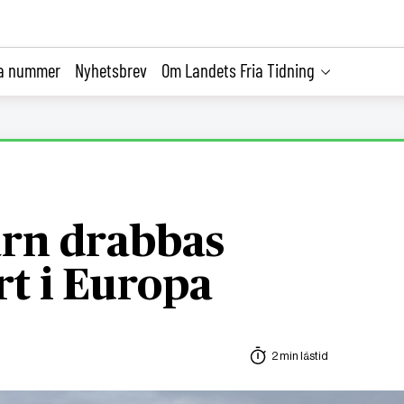
la nummer
Nyhetsbrev
Om Landets Fria Tidning
rn drabbas
rt i Europa
2 min lästid