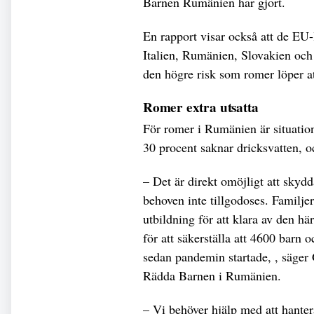
Barnen Rumänien har gjort.
En rapport visar också att de EU
Italien, Rumänien, Slovakien och S
den högre risk som romer löper at
Romer extra utsatta
För romer i Rumänien är situatio
30 procent saknar dricksvatten, o
– Det är direkt omöjligt att sky
behoven inte tillgodoses. Familjer
utbildning för att klara av den h
för att säkerställa att 4600 barn o
sedan pandemin startade, , säger 
Rädda Barnen i Rumänien.
– Vi behöver hjälp med att hanter