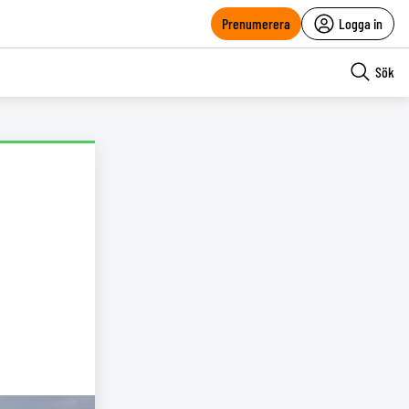
Prenumerera
Logga in
Sök