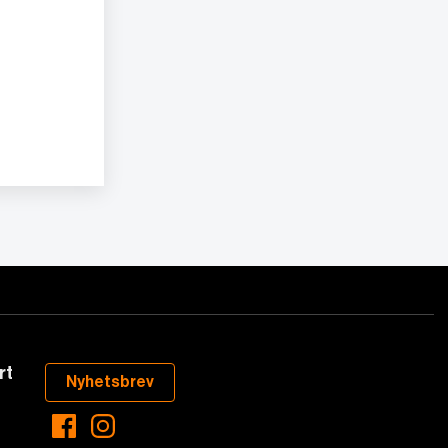
rt
Nyhetsbrev