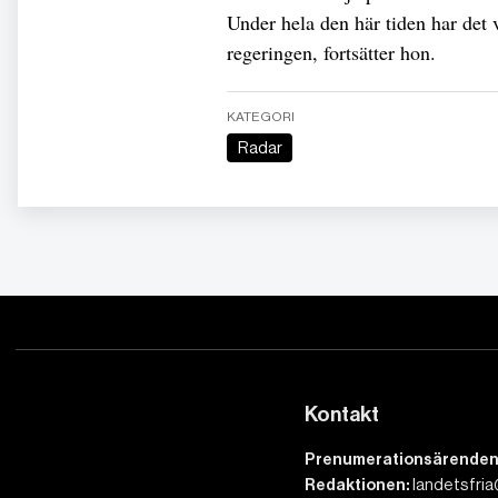
Under hela den här tiden har det v
regeringen, fortsätter hon.
KATEGORI
Radar
Kontakt
Prenumerationsärenden
Redaktionen:
landetsfria