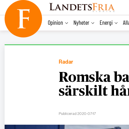
main
content
Opinion
Nyheter
Energi
Al
Radar
Romska ba
särskilt hå
Publicerad 2020-07-17