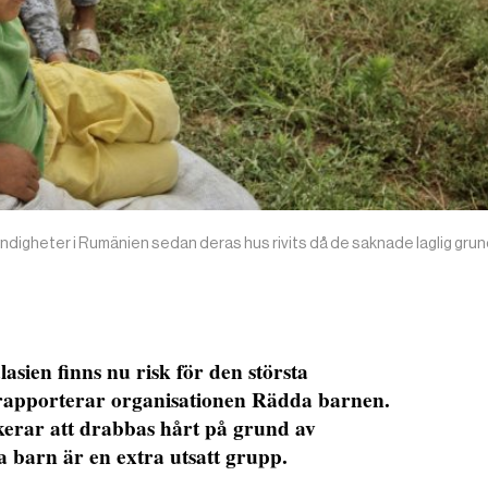
ndigheter i Rumänien sedan deras hus rivits då de saknade laglig grund
asien finns nu risk för den största
rapporterar organisationen Rädda barnen.
kerar att drabbas hårt på grund av
barn är en extra utsatt grupp.