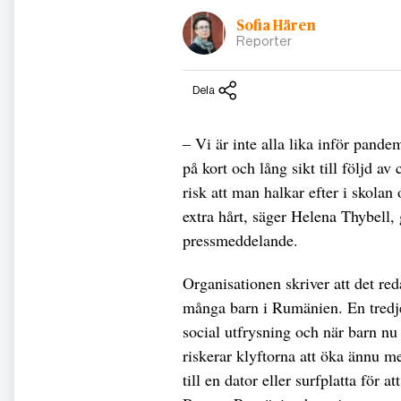
Sofia Hären
Reporter
Dela
– Vi är inte alla lika inför pande
på kort och lång sikt till följd a
risk att man halkar efter i skola
extra hårt, säger Helena Thybell,
pressmeddelande.
Organisationen skriver att det re
många barn i Rumänien. En tredje
social utfrysning och när barn nu
riskerar klyftorna att öka ännu me
till en dator eller surfplatta för