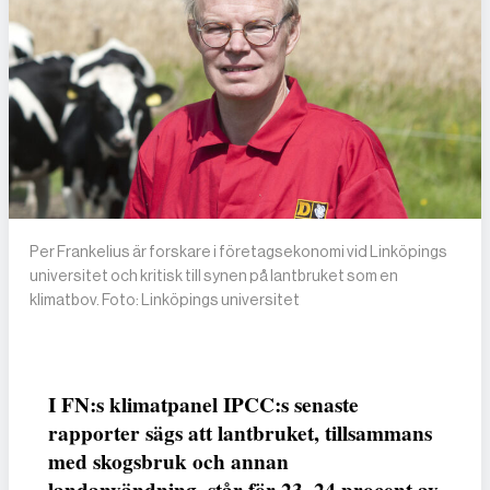
Per Frankelius är forskare i företagsekonomi vid Linköpings
universitet och kritisk till synen på lantbruket som en
klimatbov. Foto: Linköpings universitet
I FN:s klimatpanel IPCC:s senaste
rapporter sägs att lantbruket, tillsammans
med skogsbruk och annan