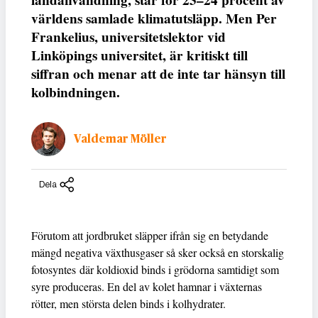
landanvändning, står för 23–24 procent av
världens samlade klimatutsläpp. Men Per
Frankelius, universitetslektor vid
Linköpings universitet, är kritiskt till
siffran och menar att de inte tar hänsyn till
kolbindningen.
Valdemar Möller
Dela
Förutom att jordbruket släpper ifrån sig en betydande
mängd negativa växthusgaser så sker också en storskalig
fotosyntes där koldioxid binds i grödorna samtidigt som
syre produceras. En del av kolet hamnar i växternas
rötter, men största delen binds i kolhydrater.