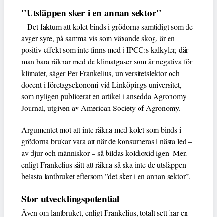
"Utsläppen sker i en annan sektor"
– Det faktum att kolet binds i grödorna samtidigt som de
avger syre, på samma vis som växande skog, är en
positiv effekt som inte finns med i IPCC:s kalkyler, där
man bara räknar med de klimatgaser som är negativa för
klimatet, säger Per Frankelius, universitetslektor och
docent i företagsekonomi vid Linköpings universitet,
som nyligen publicerat en artikel i ansedda Agronomy
Journal, utgiven av American Society of Agronomy.
Argumentet mot att inte räkna med kolet som binds i
grödorna brukar vara att när de konsumeras i nästa led –
av djur och människor – så bildas koldioxid igen. Men
enligt Frankelius sätt att räkna så ska inte de utsläppen
belasta lantbruket eftersom ”det sker i en annan sektor”.
Stor utvecklingspotential
Även om lantbruket, enligt Frankelius, totalt sett har en