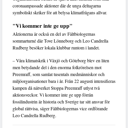
coronaanpassade aktioner där de unga deltagarna
symboliskt skriker för att belysa klimatfrågans allvar.
"Vi kommer inte ge upp"
Aktionerna är också en del av Fältbiologernas
sommarturné där Tove Lönneborg och Leo Candrella
Rudberg besöker lokala klubbar runtom i landet.
– Våra klimatskrik i Växjö och Göteborg blev en liten
men betydande del i den enorma folkrörelsen mot
Preemraff, som samlat tusentals medmänniskor och
miljöorganisationer bara i år. Från 22 augusti intensifieras
kampen då nätverket Stoppa Preemraff utlyst två
aktionsveckor. Vi kommer inte ge upp förrän
fossilindustrin är historia och Sverige tar sitt ansvar för
global rättvisa, säger Fältbiologernas vice ordförande
Leo Candrella Rudberg.