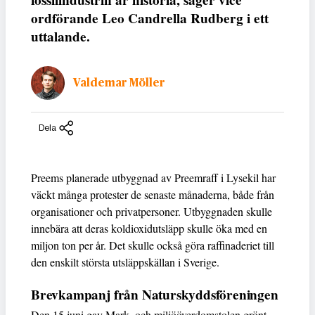
ordförande Leo Candrella Rudberg i ett
uttalande.
Valdemar Möller
Dela
Preems planerade utbyggnad av Preemraff i Lysekil har
väckt många protester de senaste månaderna, både från
organisationer och privatpersoner. Utbyggnaden skulle
innebära att deras koldioxidutsläpp skulle öka med en
miljon ton per år. Det skulle också göra raffinaderiet till
den enskilt största utsläppskällan i Sverige.
Brevkampanj från Naturskyddsföreningen
Den 15 juni gav Mark- och miljööverdomstolen grönt