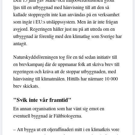
ljus till en utbyggnad med hänvisning till att den så
kallade stoppregeln inte kan användas på en verksamhet
som ingår i EU:s utsläppssystem. Men än är inte frågan
avgjord. Regeringen håller just nu på att utreda om en
utbyggnad är förenlig med den klimatlag som Sverige har
antagit.
Naturskyddsföreningen tog för en tid sedan initiativ till
en brevkampanj där de uppmanar folk att skriva brev till
regeringen och kräva att de stoppar utbyggnaden, med
hänvisning till klimatmålen. Hittills har närmare 10 000
brev skickats.
"Svik inte vår framtid"
En annan organisation som har vänt sig emot en
eventuell byggnad är Fältbiologerna.
– Att bygga ut ett oljeraffinaderi mitt i en klimatkris vore