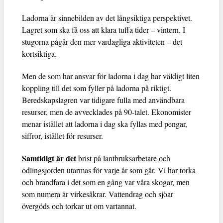
Ladorna är sinnebilden av det långsiktiga perspektivet.
Lagret som ska få oss att klara tuffa tider – vintern. I
stugorna pågår den mer vardagliga aktiviteten – det
kortsiktiga.
Men de som har ansvar för ladorna i dag har väldigt liten
koppling till det som fyller på ladorna på riktigt.
Beredskapslagren var tidigare fulla med användbara
resurser, men de avvecklades på 90-talet. Ekonomister
menar istället att ladorna i dag ska fyllas med pengar,
siffror, istället för resurser.
Samtidigt är det
brist på lantbruksarbetare och
odlingsjorden utarmas för varje år som går. Vi har torka
och brandfara i det som en gång var våra skogar, men
som numera är virkesåkrar. Vattendrag och sjöar
övergöds och torkar ut om vartannat.