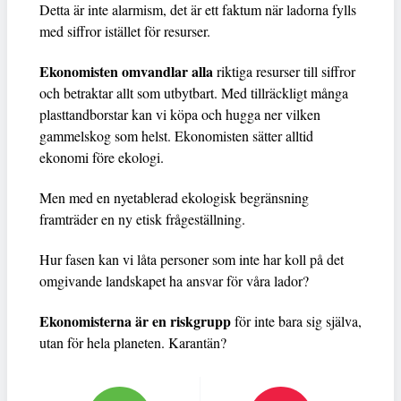
Detta är inte alarmism, det är ett faktum när ladorna fylls
med siffror istället för resurser.
Ekonomisten omvandlar alla
riktiga resurser till siffror
och betraktar allt som utbytbart. Med tillräckligt många
plasttandborstar kan vi köpa och hugga ner vilken
gammelskog som helst. Ekonomisten sätter alltid
ekonomi före ekologi.
Men med en nyetablerad ekologisk begränsning
framträder en ny etisk frågeställning.
Hur fasen kan vi låta personer som inte har koll på det
omgivande landskapet ha ansvar för våra lador?
Ekonomisterna är en riskgrupp
för inte bara sig själva,
utan för hela planeten. Karantän?