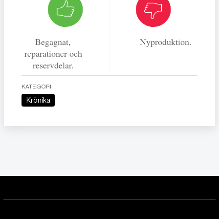
Begagnat,
Nyproduktion.
reparationer och
reservdelar.
KATEGORI
Krönika