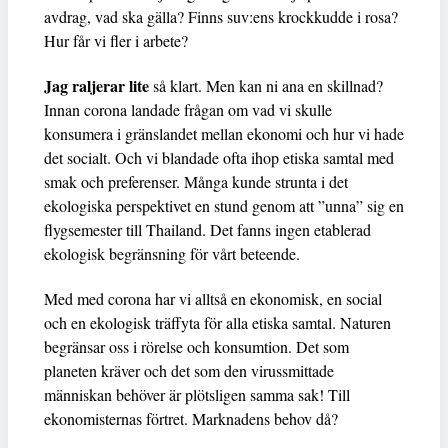
avdrag, vad ska gälla? Finns suv:ens krockkudde i rosa?
Hur får vi fler i arbete?
Jag raljerar lite
så klart. Men kan ni ana en skillnad?
Innan corona landade frågan om vad vi skulle
konsumera i gränslandet mellan ekonomi och hur vi hade
det socialt. Och vi blandade ofta ihop etiska samtal med
smak och preferenser. Många kunde strunta i det
ekologiska perspektivet en stund genom att ”unna” sig en
flygsemester till Thailand. Det fanns ingen etablerad
ekologisk begränsning för vårt beteende.
Med med corona har vi alltså en ekonomisk, en social
och en ekologisk träffyta för alla etiska samtal. Naturen
begränsar oss i rörelse och konsumtion. Det som
planeten kräver och det som den virussmittade
människan behöver är plötsligen samma sak! Till
ekonomisternas förtret. Marknadens behov då?