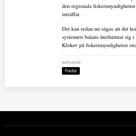
den regionala fiskerimyndigheten 
inträffat.
Det kan redan nu sägas att det ko
systemets balans återhämtat sig i
Klokov på fiskerimyndigheten stra
KATEGORI
Radar