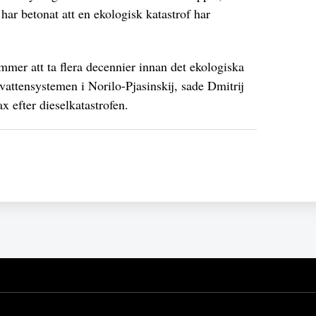
har betonat att en ekologisk katastrof har
mmer att ta flera decennier innan det ekologiska
 vattensystemen i Norilo-Pjasinskij, sade Dmitrij
x efter dieselkatastrofen.