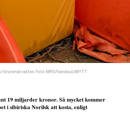
ing av förorenat vatten. Foto: MRS/handout/AP/TT
runt 19 miljarder kronor. Så mycket kommer
t i sibiriska Norilsk att kosta, enligt