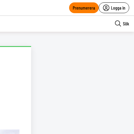
Prenumerera
Logga in
Sök