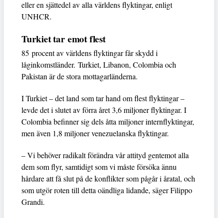
eller en sjättedel av alla världens flyktingar, enligt
UNHCR.
Turkiet tar emot flest
85 procent av världens flyktingar får skydd i
låginkomstländer. Turkiet, Libanon, Colombia och
Pakistan är de stora mottagarländerna.
I Turkiet – det land som tar hand om flest flyktingar –
levde det i slutet av förra året 3,6 miljoner flyktingar. I
Colombia befinner sig dels åtta miljoner internflyktingar,
men även 1,8 miljoner venezuelanska flyktingar.
– Vi behöver radikalt förändra vår attityd gentemot alla
dem som flyr, samtidigt som vi måste försöka ännu
hårdare att få slut på de konflikter som pågår i åratal, och
som utgör roten till detta oändliga lidande, säger Filippo
Grandi.