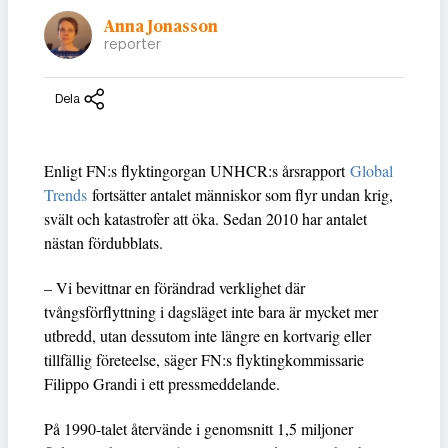
Anna Jonasson
reporter
Dela
Enligt FN:s flyktingorgan UNHCR:s årsrapport
Global
Trends
fortsätter antalet människor som flyr undan krig,
svält och katastrofer att öka. Sedan 2010 har antalet
nästan fördubblats.
– Vi bevittnar en förändrad verklighet där
tvångsförflyttning i dagsläget inte bara är mycket mer
utbredd, utan dessutom inte längre en kortvarig eller
tillfällig företeelse, säger FN:s flyktingkommissarie
Filippo Grandi i ett pressmeddelande.
På 1990-talet återvände i genomsnitt 1,5 miljoner