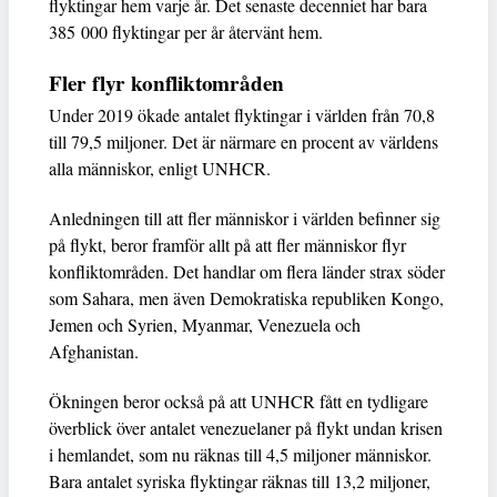
flyktingar hem varje år. Det senaste decenniet har bara
385 000 flyktingar per år återvänt hem.
Fler flyr konfliktområden
Under 2019 ökade antalet flyktingar i världen från 70,8
till 79,5 miljoner. Det är närmare en procent av världens
alla människor, enligt UNHCR.
Anledningen till att fler människor i världen befinner sig
på flykt, beror framför allt på att fler människor flyr
konfliktområden. Det handlar om flera länder strax söder
som Sahara, men även Demokratiska republiken Kongo,
Jemen och Syrien, Myanmar, Venezuela och
Afghanistan.
Ökningen beror också på att UNHCR fått en tydligare
överblick över antalet venezuelaner på flykt undan krisen
i hemlandet, som nu räknas till 4,5 miljoner människor.
Bara antalet syriska flyktingar räknas till 13,2 miljoner,