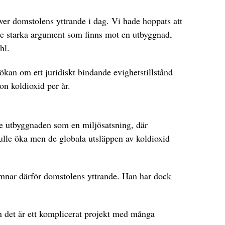
över domstolens yttrande i dag. Vi hade hoppats att
e starka argument som finns mot en utbyggnad,
hl.
ökan om ett juridiskt bindande evighetstillstånd
on koldioxid per år.
e utbyggnaden som en miljösatsning, där
kulle öka men de globala utsläppen av koldioxid
mnar därför domstolens yttrande. Han har dock
n det är ett komplicerat projekt med många