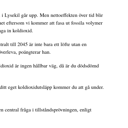
i Lysekil går upp. Men nettoeffekten över tid blir
rhet eftersom vi kommer att fasa ut fossila volymer
nga in koldioxid.
alt till 2045 är inte bara ett löfte utan en
överleva, poängterar han.
koldioxid är ingen hållbar väg, då är du dödsdömd
ditt eget koldioxidutsläpp kommer du att gå under.
n central fråga i tillståndsprövningen, enligt