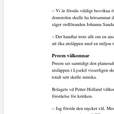
– Vi är förstås väldigt besvikna 
domstolen skulle ha hörsammat d
säger ordföranden Johanna Sanda
– Det handlar trots allt om en ans
att öka utsläppen med en miljon t
Preem välkomnar
Preem ser samtidigt den planerad
utsläppen i Lysekil visserligen s
totalt sett skulle minska.
Bolagets vd Petter Holland välko
förståelse för kritiken.
– Jag förstår den mycket väl. Me