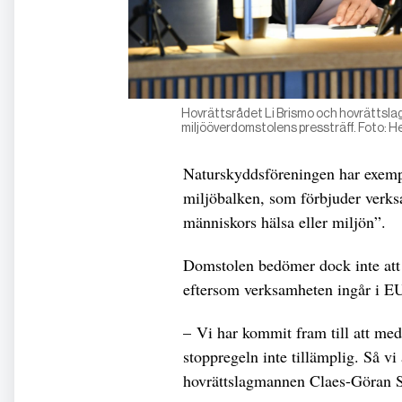
Hovrättsrådet Li Brismo och hovrätts
miljööverdomstolens pressträff. Foto:
Naturskyddsföreningen har exempel
miljöbalken, som förbjuder verks
människors hälsa eller miljön”.
Domstolen bedömer dock inte att 
eftersom verksamheten ingår i EU
– Vi har kommit fram till att med
stoppregeln inte tillämplig. Så vi 
hovrättslagmannen Claes-Göran 