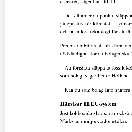
aspekter, säger han till TT.
– Det stämmer att punktutsläppen 
jättepositiv för klimatet. I synne
och installera teknologi för att få
Preems ambition att bli klimatneutr
nödvändighet för att bolaget ska 
– Att fortsätta släppa ut fossilt 
som bolag, säger Petter Holland.
– Kan du som bolag inte hantera 
Hänvisar till EU-system
Just koldioxidutsläppen är också e
Mark- och miljööverdomstolen.