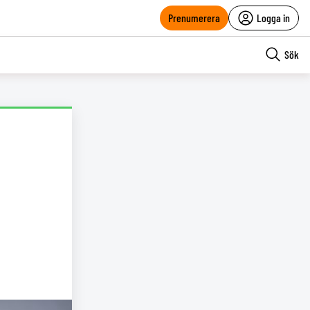
Prenumerera
Logga in
Sök