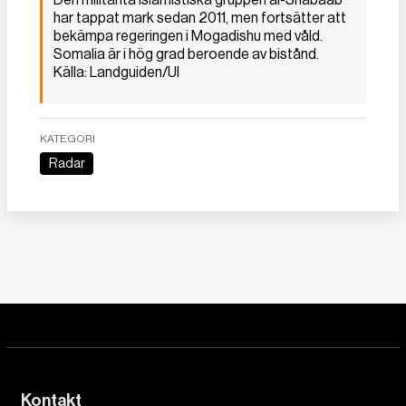
har tappat mark sedan 2011, men fortsätter att
bekämpa regeringen i Mogadishu med våld.
Somalia är i hög grad beroende av bistånd.
Källa: Landguiden/UI
KATEGORI
Radar
Kontakt