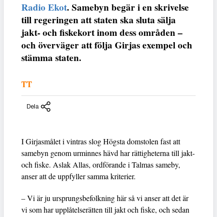
Radio Ekot
. Samebyn begär i en skrivelse
till regeringen att staten ska sluta sälja
jakt- och fiskekort inom dess områden –
och överväger att följa Girjas exempel och
stämma staten.
TT
Dela
I Girjasmålet i vintras slog Högsta domstolen fast att
samebyn genom urminnes hävd har rättigheterna till jakt-
och fiske. Aslak Allas, ordförande i Talmas sameby,
anser att de uppfyller samma kriterier.
– Vi är ju ursprungsbefolkning här så vi anser att det är
vi som har upplåtelserätten till jakt och fiske, och sedan