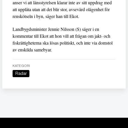
anser vi att länsstyrelsen klarar inte av sitt uppdrag med
att upplåta utan att det blir stor, avsevärd olägenhet för
renskötseln i byn, säger han till Ekot.
Landbygdsminister Jennie Nilsson (S) säger i en
kommentar till Ekot att hon vill att frågan om jakt- och
fiskrättigheterna ska lösas politiskt, och inte via domstol
av enskilda samebyar.
KATEGORI
Radar