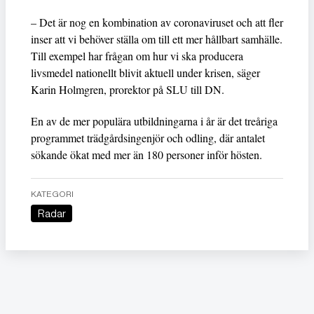
– Det är nog en kombination av coronaviruset och att fler
inser att vi behöver ställa om till ett mer hållbart samhälle.
Till exempel har frågan om hur vi ska producera
livsmedel nationellt blivit aktuell under krisen, säger
Karin Holmgren, prorektor på SLU till DN.
En av de mer populära utbildningarna i år är det treåriga
programmet trädgårdsingenjör och odling, där antalet
sökande ökat med mer än 180 personer inför hösten.
KATEGORI
Radar